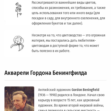
Рассматриваются важнейшие виды цветов,
способы их размножения, их требования, а также
цель использования того или иного вида (для
посадки в саду, для внутреннего озеленения, для
оформления букетов и так далее).
Несмотря на то, что цветоводство — это огромная
материя, мы постарались дать любителям-
цветоводам в доступной форме то, что может
быть полезно в их работе.
Акварели Гордона Бенингфилда
Английский художник
Gordon Beningfield
(1936 — 1998) родился в Лондоне. Начал свою
карьеру в возрасте 15 лет, как церковный
художник. Во время второй мировой войны,
семья переехала в сельскую местность —