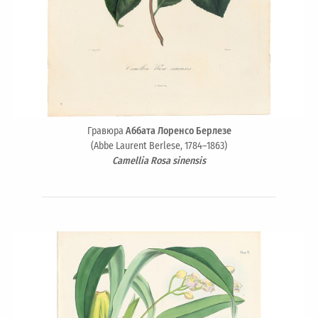
Гравюра
Аббата Лоренсо Берлезе
(Abbe Laurent Berlese, 1784–1863)
Camellia Rosa sinensis