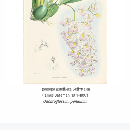
Гравюра
Джеймса Бейтмана
(James Bateman, 1811–1897)
Odontoglossum pendulum