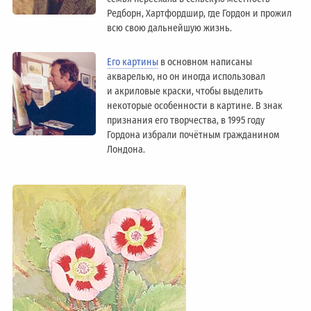
Редборн, Хартфордшир, где Гордон и прожил
всю свою дальнейшую жизнь.
Его картины
в основном написаны
акварелью, но он иногда использовал
и акриловые краски, чтобы выделить
некоторые особенности в картине. В знак
признания его творчества, в 1995 году
Гордона избрали почётным гражданином
Лондонa.