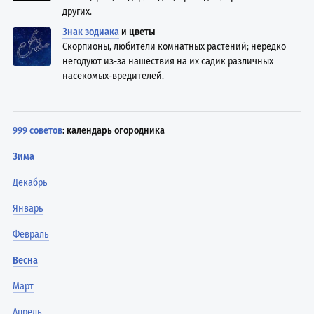
других.
Знак зодиака
и цветы
Скорпионы, любители комнатных растений; нередко
негодуют из-за нашествия на их садик различных
насекомых-вредителей.
999 советов
: календарь огородника
Зима
Декабрь
Январь
Февраль
Весна
Март
Апрель