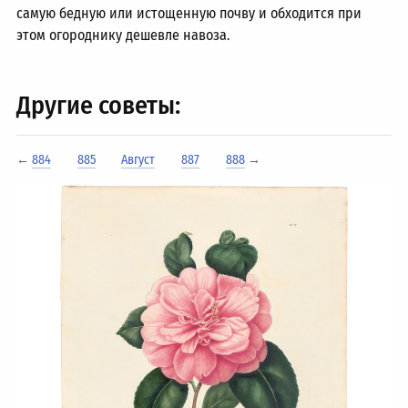
самую бедную или истощенную почву и обходится при
этом огороднику дешевле навоза.
Другие советы:
←
884
885
Август
887
888
→