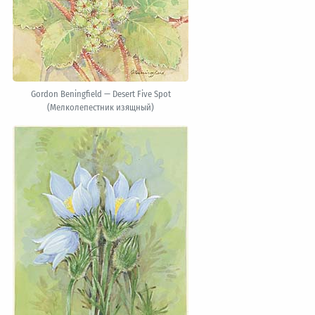
Gordon Beningfield — Desert Five Spot
(Мелколепестник изящный)