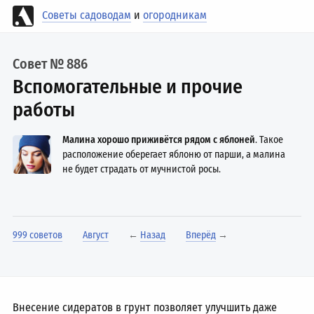
Советы садоводам
и
огородникам
Совет № 886
Вспомогательные и прочие
работы
Малина хорошо приживётся рядом с яблоней
. Такое
расположение оберегает яблоню от парши, а малина
не будет страдать от мучнистой росы.
999 советов
Август
←
Назад
Вперёд
→
Внесение сидератов в грунт позволяет улучшить даже