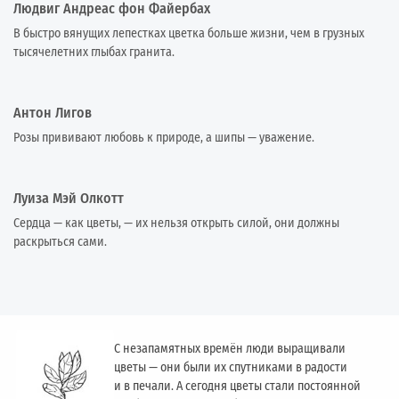
Людвиг Андреас фон Файербах
В быстро вянущих лепестках цветка больше жизни, чем в грузных
тысячелетних глыбах гранита.
Антон Лигов
Розы прививают любовь к природе, а шипы — уважение.
Луиза Мэй Олкотт
Сердца — как цветы, — их нельзя открыть силой, они должны
раскрыться сами.
С незапамятных времён люди выращивали
цветы — они были их спутниками в радости
и в печали. А сегодня цветы стали постоянной