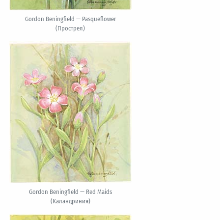
Gordon Beningfield — Pasqueflower
(Прострел)
Gordon Beningfield — Red Maids
(Каландриния)