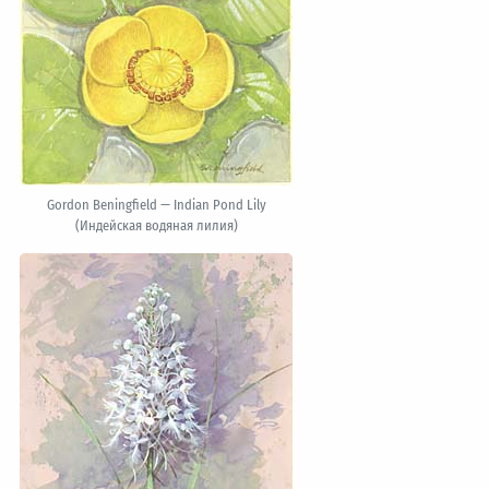
Gordon Beningfield — Indian Pond Lily
(Индейская водяная лилия)