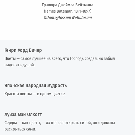
Гравюра
Джеймса Бейтмана
(James Bateman, 1811–1897)
Odontoglossum Nebulosum
Генри Уорд Бичер
Цветы — самое лучшее из всего, что Господь создал, но забыл
наделить душой.
Японская народная мудрость
Красота цветка — в одном цветке.
Луиза Мэй Олкотт
Сердца — как цветы, — их нельзя открыть силой, они должны
раскрыться сами.