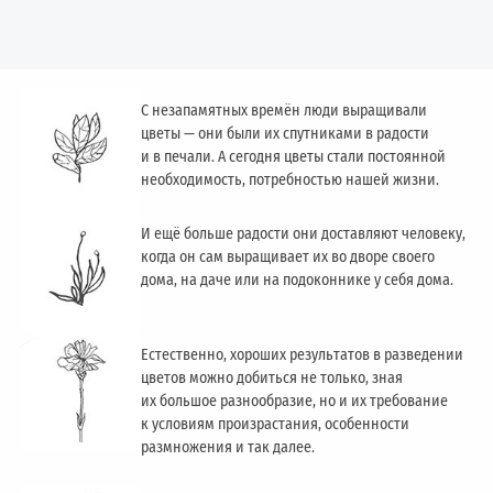
С незапамятных времён люди выращивали
цветы — они были их спутниками в радости
и в печали. А сегодня цветы стали постоянной
необходимость, потребностью нашей жизни.
И ещё больше радости они доставляют человеку,
когда он сам выращивает их во дворе своего
дома, на даче или на подоконнике у себя дома.
Естественно, хороших результатов в разведении
цветов можно добиться не только, зная
их большое разнообразие, но и их требование
к условиям произрастания, особенности
размножения и так далее.