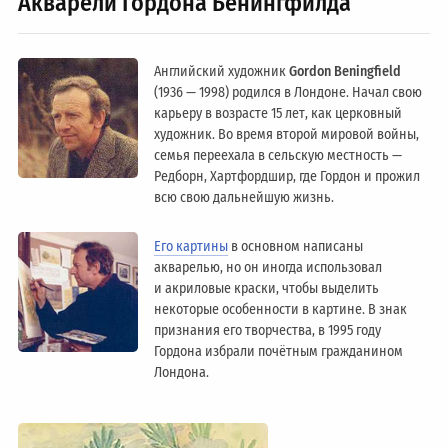
Акварели Гордона Бенингфилда
Английский художник
Gordon Beningfield
(1936 — 1998) родился в Лондоне. Начал свою
карьеру в возрасте 15 лет, как церковный
художник. Во время второй мировой войны,
семья переехала в сельскую местность —
Редборн, Хартфордшир, где Гордон и прожил
всю свою дальнейшую жизнь.
Его картины
в основном написаны
акварелью, но он иногда использовал
и акриловые краски, чтобы выделить
некоторые особенности в картине. В знак
признания его творчества, в 1995 году
Гордона избрали почётным гражданином
Лондонa.