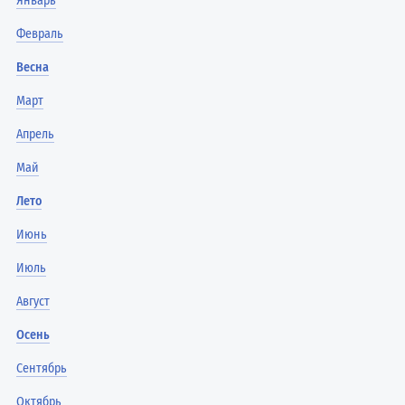
Январь
Февраль
Весна
Март
Апрель
Май
Лето
Июнь
Июль
Август
Осень
Сентябрь
Октябрь