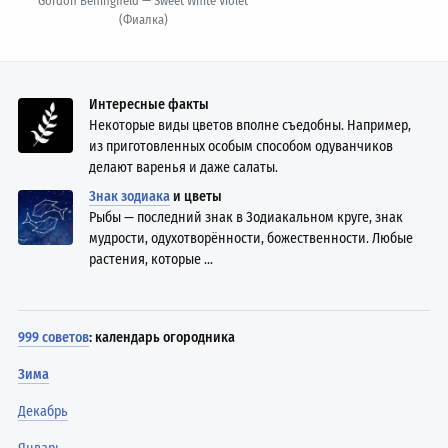
Gordon Beningfield — Sweet White Violet
(Фиалка)
Интересные факты
Некоторые виды цветов вполне съедобны. Например,
из приготовленных особым способом одуванчиков
делают варенья и даже салаты.
Знак зодиака
и цветы
Рыбы — последний знак в Зодиакальном круге, знак
мудрости, одухотворённости, божественности. Любые
растения, которые ...
999 советов
: календарь огородника
Зима
Декабрь