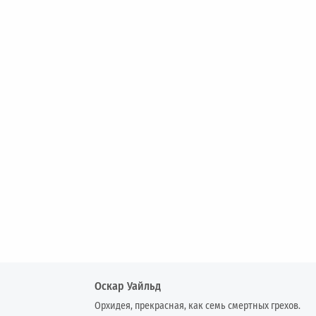
Оскар Уайльд
Орхидея, прекрасная, как семь смертных грехов.