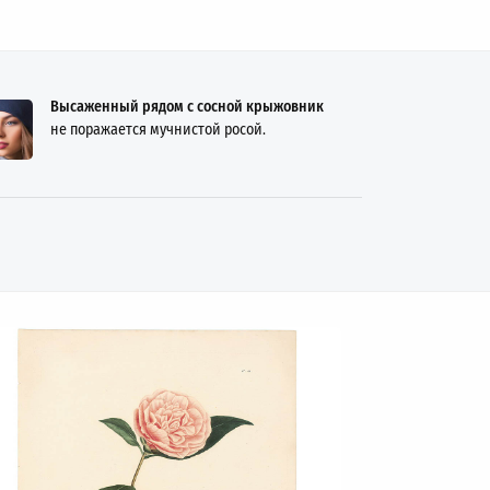
Высаженный рядом с сосной крыжовник
не поражается мучнистой росой.