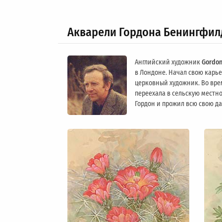
Акварели Гордона Бенингфил
Английский художник
Gordon
в Лондоне. Начал свою карьер
церковный художник. Во вре
переехала в сельскую местно
Гордон и прожил всю свою д