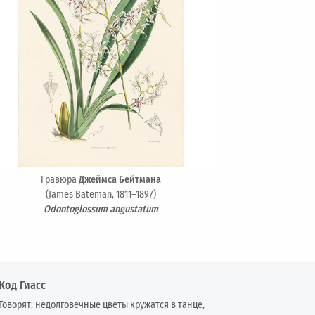
Гравюра
Джеймса Бейтмана
(James Bateman, 1811–1897)
Odontoglossum angustatum
Код Гиасс
Говорят, недолговечные цветы кружатся в танце,