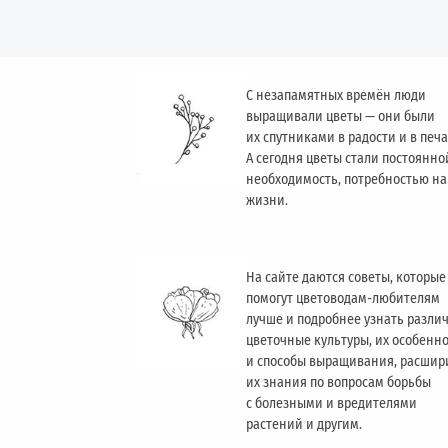
С незапамятных времён люди
выращивали цветы — они были
их спутниками в радости и в печа
А сегодня цветы стали постоянно
необходимость, потребностью н
жизни.
На сайте даются советы, которые
помогут цветоводам-любителям
лучше и подробнее узнать разли
цветочные культуры, их особенн
и способы выращивания, расшир
их знания по вопросам борьбы
с болезными и вредителями
растений и другим.