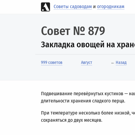
Советы садоводам
и
огородникам
Совет № 879
Закладка овощей на хра
999 советов
Август
←
Назад
Подвешивание перевёрнутых кустиков — наи
длительности хранения сладкого перца.
При температуре несколько более низкой, ч
сохраняться до двух месяцев.