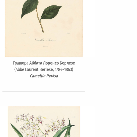
Гравюра
Аббата Лоренсо Берлезе
(Abbe Laurent Berlese, 1784–1863)
Camellia Revisa