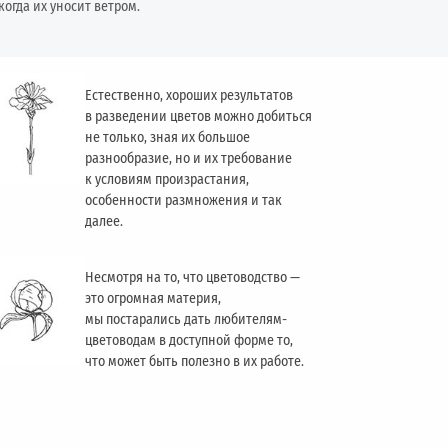
когда их уносит ветром.
Естественно, хороших результатов
в разведении цветов можно добиться
не только, зная их большое
разнообразие, но и их требование
к условиям произрастания,
особенности размножения и так
далее.
Несмотря на то, что цветоводство —
это огромная материя,
мы постарались дать любителям-
цветоводам в доступной форме то,
что может быть полезно в их работе.