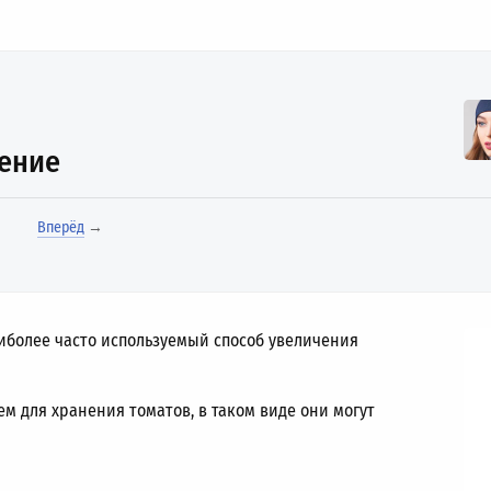
нение
Вперёд
→
более часто используемый способ увеличения
ем для хранения томатов, в таком виде они могут