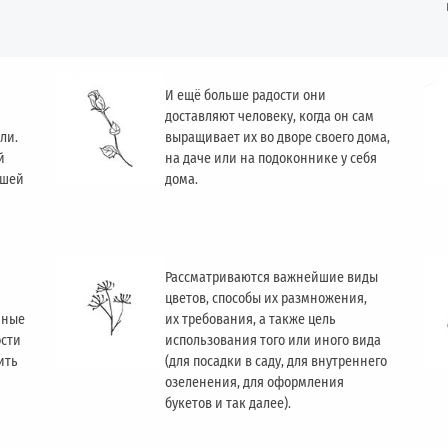
И ещё больше радости они
доставляют человеку, когда он сам
ли.
выращивает их во дворе своего дома,
й
на даче или на подоконнике у себя
ашей
дома.
Рассматриваются важнейшие виды
цветов, способы их размножения,
чные
их требования, а также цель
ости
использования того или иного вида
ить
(для посадки в саду, для внутреннего
озеленения, для оформления
букетов и так далее).