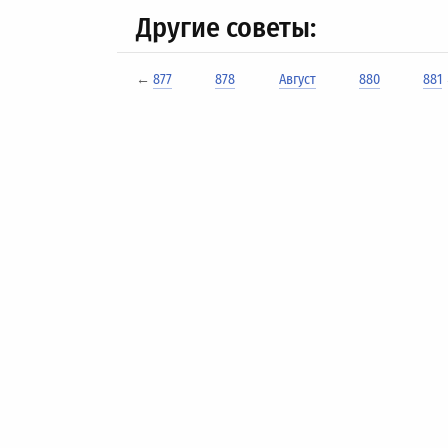
Другие советы:
←
877
878
Август
880
881