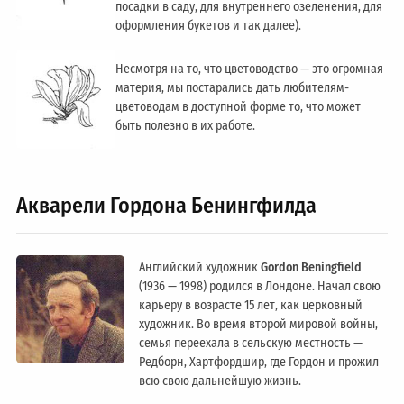
посадки в саду, для внутреннего озеленения, для
оформления букетов и так далее).
Несмотря на то, что цветоводство — это огромная
материя, мы постарались дать любителям-
цветоводам в доступной форме то, что может
быть полезно в их работе.
Акварели Гордона Бенингфилда
Английский художник
Gordon Beningfield
(1936 — 1998) родился в Лондоне. Начал свою
карьеру в возрасте 15 лет, как церковный
художник. Во время второй мировой войны,
семья переехала в сельскую местность —
Редборн, Хартфордшир, где Гордон и прожил
всю свою дальнейшую жизнь.