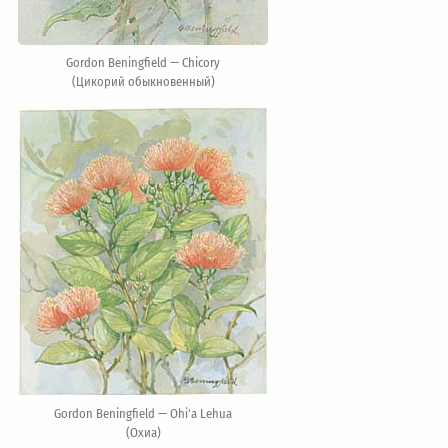
Gordon Beningfield — Chicory
(Цикорий обыкновенный)
Gordon Beningfield — Ohi'a Lehua
(Охиа)