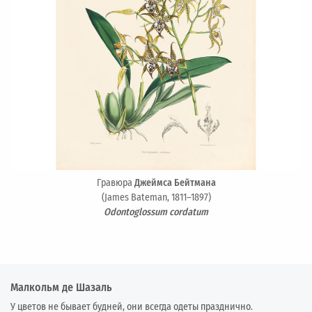
Гравюра
Джеймса Бейтмана
(James Bateman, 1811–1897)
Odontoglossum cordatum
Малкольм де Шазаль
У цветов не бывает будней, они всегда одеты празднично.