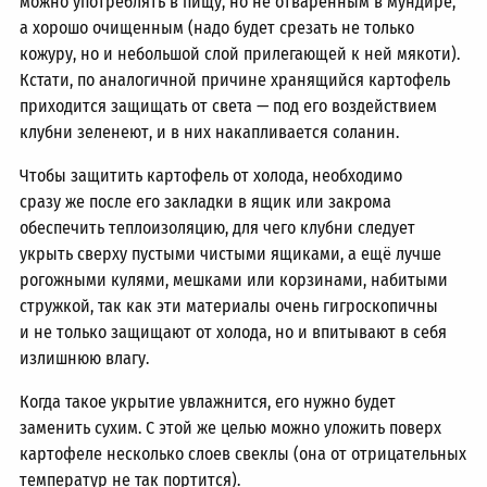
можно употреблять в пищу, но не отваренным в мундире,
а хорошо очищенным (надо будет срезать не только
кожуру, но и небольшой слой прилегающей к ней мякоти).
Кстати, по аналогичной причине хранящийся картофель
приходится защищать от света — под его воздействием
клубни зеленеют, и в них накапливается соланин.
Чтобы защитить картофель от холода, необходимо
сразу же после его закладки в ящик или закрома
обеспечить теплоизоляцию, для чего клубни следует
укрыть сверху пустыми чистыми ящиками, а ещё лучше
рогожными кулями, мешками или корзинами, набитыми
стружкой, так как эти материалы очень гигроскопичны
и не только защищают от холода, но и впитывают в себя
излишнюю влагу.
Когда такое укрытие увлажнится, его нужно будет
заменить сухим. С этой же целью можно уложить поверх
картофеле несколько слоев свеклы (она от отрицательных
температур не так портится).