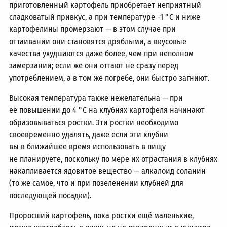
приготовленный картофель приобретает неприятный
сладковатый привкус, а при температуре −1 °C и ниже
картофелины промерзают — в этом случае при
оттаивании они становятся дряблыми, а вкусовые
качества ухудшаются даже более, чем при неполном
замерзании; если же они оттают не сразу перед
употреблением, а в том же погребе, они быстро загниют.
Высокая температура также нежелательна — при
её повышении до 4 °C на клубнях картофеля начинают
образовываться ростки. Эти ростки необходимо
своевременно удалять, даже если эти клубни
вы в ближайшее время использовать в пищу
не планируете, поскольку по мере их отрастания в клубнях
накапливается ядовитое вещество — алкалоид соланин
(то же самое, что и при позеленении клубней для
последующей посадки).
Проросший картофель, пока ростки ещё маленькие,