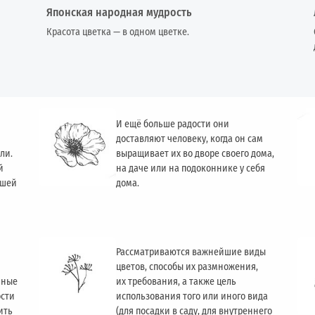
Японская народная мудрость
Красота цветка — в одном цветке.
И ещё больше радости они
доставляют человеку, когда он сам
ли.
выращивает их во дворе своего дома,
й
на даче или на подоконнике у себя
ашей
дома.
Рассматриваются важнейшие виды
цветов, способы их размножения,
чные
их требования, а также цель
ости
использования того или иного вида
ить
(для посадки в саду, для внутреннего