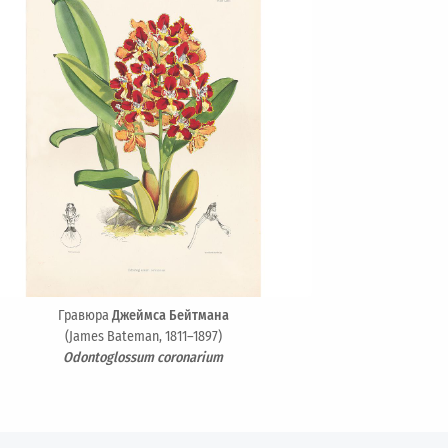
Гравюра
Джеймса Бейтмана
(James Bateman, 1811–1897)
Odontoglossum coronarium