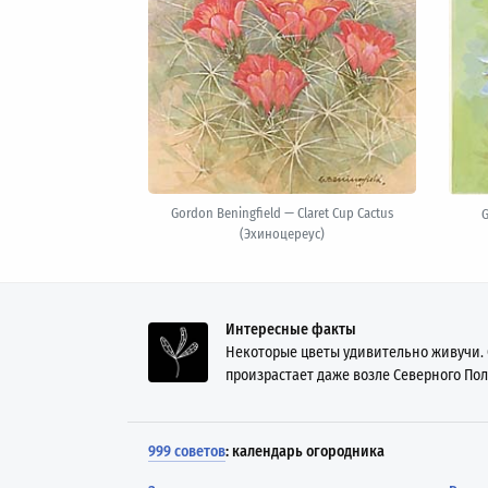
Gordon Beningfield — Claret Cup Cactus
G
(Эхиноцереус)
Интересные факты
Некоторые цветы удивительно живучи.
произрастает даже возле Северного Пол
999 советов
: календарь огородника