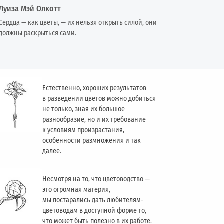
Луиза Мэй Олкотт
Сердца — как цветы, — их нельзя открыть силой, они
должны раскрыться сами.
Естественно, хороших результатов
в разведении цветов можно добиться
не только, зная их большое
разнообразие, но и их требование
к условиям произрастания,
особенности размножения и так
далее.
Несмотря на то, что цветоводство —
это огромная материя,
мы постарались дать любителям-
цветоводам в доступной форме то,
что может быть полезно в их работе.