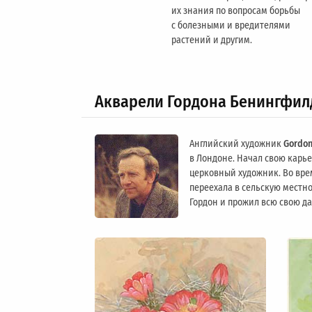
их знания по вопросам борьбы
с болезными и вредителями
растений и другим.
Акварели Гордона Бенингфил
Английский художник
Gordon
в Лондоне. Начал свою карьер
церковный художник. Во вре
переехала в сельскую местно
Гордон и прожил всю свою д