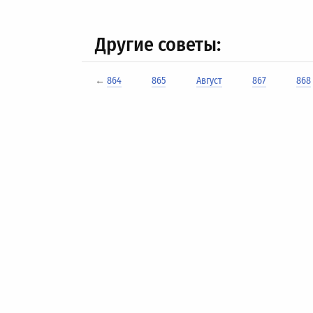
Другие советы:
←
864
865
Август
867
868