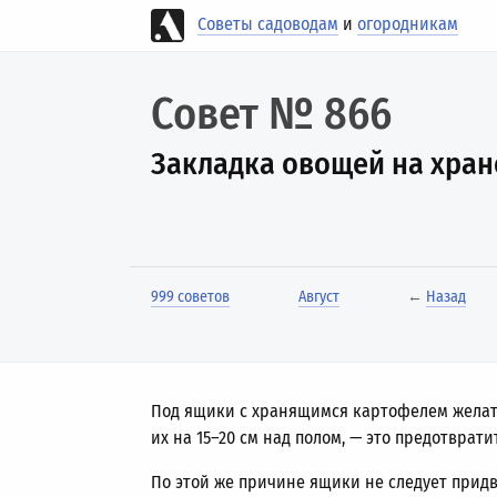
Советы садоводам
и
огородникам
Совет № 866
Закладка овощей на хра
999 советов
Август
←
Назад
Под ящики с хранящимся картофелем желат
их на
15–20 см
над полом, — это предотврати
По этой же причине ящики не следует придв