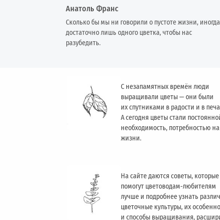
Анатоль Франс
Сколько бы мы ни говорили о пустоте жизни, иногда
достаточно лишь одного цветка, чтобы нас
разубедить.
С незапамятных времён люди
выращивали цветы — они были
их спутниками в радости и в печа
А сегодня цветы стали постоянно
необходимость, потребностью н
жизни.
На сайте даются советы, которые
помогут цветоводам-любителям
лучше и подробнее узнать разли
цветочные культуры, их особенн
и способы выращивания, расшир