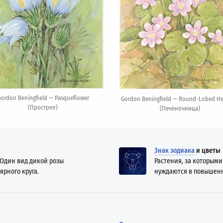
ordon Beningfield — Pasqueflower
Gordon Beningfield — Round-Lobed He
(Прострел)
(Печёночница)
Знак зодиака
и цветы
 Один вид дикой розы
Растения, за которым
ярного круга.
нуждаются в повышен