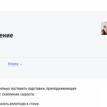
нение
Вперёд
→
ельно поставить подставки, приподнимающие
т скопление сырости.
игать вплотную к стене.