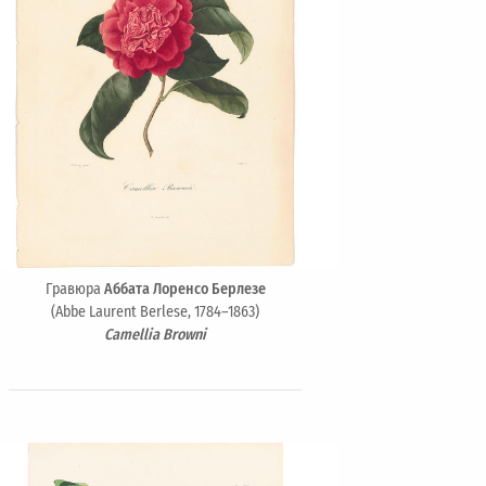
Гравюра
Аббата Лоренсо Берлезе
(Abbe Laurent Berlese, 1784–1863)
Camellia Browni