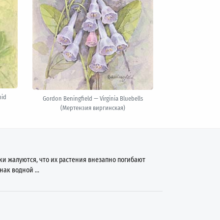
hid
Gordon Beningfield — Virginia Bluebells
(Мертензия виргинская)
ки жалуются, что их растения внезапно погибают
нак водной ...