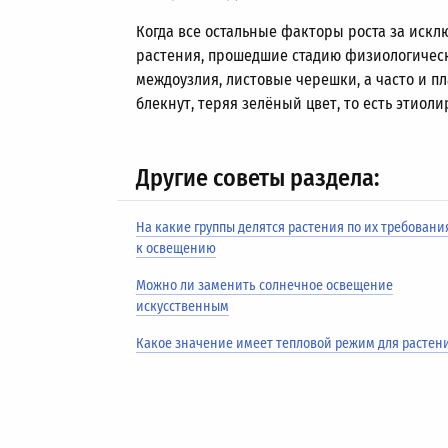
Когда все остальные факторы роста за искл
растения, прошедшие стадию физиологическ
междоузлия, листовые черешки, а часто и п
блекнут, теряя зелёный цвет, то есть этиоли
Другие советы раздела:
На какие группы делятся растения по их требован
к освещению
Можно ли заменить солнечное освещение
искусственным
Какое значение имеет тепловой режим для растен