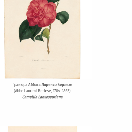
Гравюра
Аббата Лоренсо Берлезе
(Abbe Laurent Berlese, 1784–1863)
Camellia Lanxeseuriana