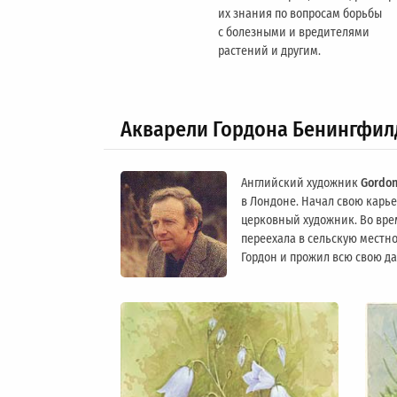
их знания по вопросам борьбы
с болезными и вредителями
растений и другим.
Акварели Гордона Бенингфил
Английский художник
Gordon
в Лондоне. Начал свою карьер
церковный художник. Во вре
переехала в сельскую местно
Гордон и прожил всю свою д