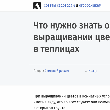
Советы садоводам
и
огородникам
Что нужно знать 
выращивании цвет
в теплицах
Раздел:
Световой режим
←
Назад
При выращивании цветов в комнатных услов
иметь в виду, что во всех случаях они пол
в открытом грунте.