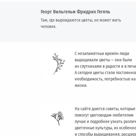
Георг Вильгельм Фридрих Гегель
Там, где вырождаются цветы, не может жить
человек.
С незапамятных времён люди
выращивали цветы — они были
их спутниками в радости и в печа
А сегодня цветы стали постоянно
необходимость, потребностью н
жизни.
На сайте даются советы, которые
помогут цветоводам-любителям
лучше и подробнее узнать разли
цветочные культуры, их особенн
и способы выращивания, расшир