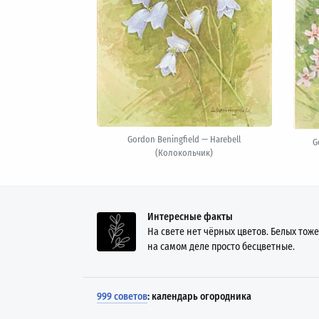
Gordon Beningfield — Harebell
G
(Колокольчик)
Интересные факты
На свете нет чёрных цветов. Белых тоже
на самом деле просто бесцветные.
999 советов
: календарь огородника