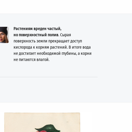
Растениям вреден частый,
но поверхностный полив
. Сырая
поверхность земли прекращает доступ
кислорода к корням растений. В итоге вода
не достигает необходимой глубины, а корни
не питаются влагой.