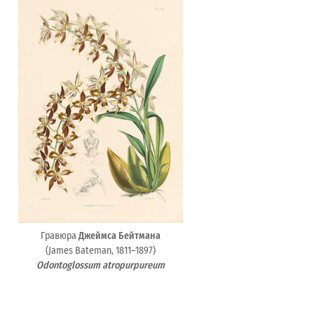
Гравюра
Джеймса Бейтмана
(James Bateman, 1811–1897)
Odontoglossum atropurpureum