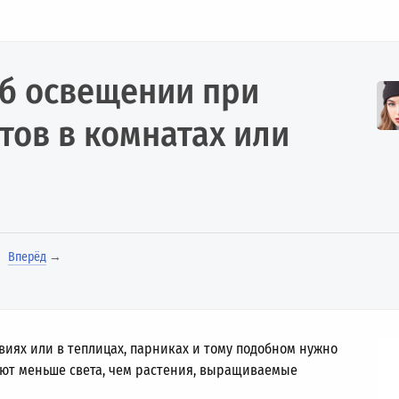
об освещении при
ов в комнатах или
Вперёд
→
иях или в теплицах, парниках и тому подобном нужно
учают меньше света, чем растения, выращиваемые