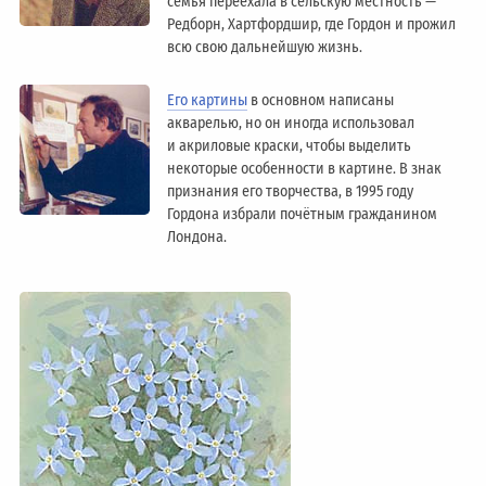
семья переехала в сельскую местность —
Редборн, Хартфордшир, где Гордон и прожил
всю свою дальнейшую жизнь.
Его картины
в основном написаны
акварелью, но он иногда использовал
и акриловые краски, чтобы выделить
некоторые особенности в картине. В знак
признания его творчества, в 1995 году
Гордона избрали почётным гражданином
Лондонa.