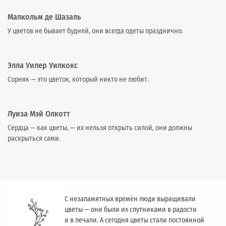
Малкольм де Шазаль
У цветов не бывает будней, они всегда одеты празднично.
Элла Уилер Уилкокс
Сорняк — это цветок, который никто не любит.
Луиза Мэй Олкотт
Сердца — как цветы, — их нельзя открыть силой, они должны
раскрыться сами.
С незапамятных времён люди выращивали
цветы — они были их спутниками в радости
и в печали. А сегодня цветы стали постоянной