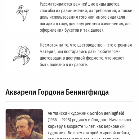
Рассматриваются важнейшие виды цветов,
способы их размножения, их требования, а также
цель использования того или иного вида (для
посадки в саду, для внутреннего озеленения, для
оформления букетов и так далее).
Несмотря на то, что цветоводство — это огромная
материя, мы постарались дать любителям-
цветоводам в доступной форме то, что может
быть полезно в их работе.
Акварели Гордона Бенингфилда
Английский художник
Gordon Beningfield
(1936 — 1998) родился в Лондоне. Начал свою
карьеру в возрасте 15 лет, как церковный
художник. Во время второй мировой войны,