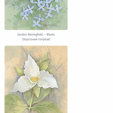
Gordon Beningfield — Bluets
(Хоустония голубая)