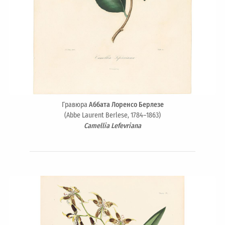
Гравюра
Аббата Лоренсо Берлезе
(Abbe Laurent Berlese, 1784–1863)
Camellia Lefevriana