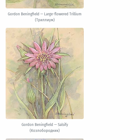
Gordon Beningfield — Large-flowered Trillium
(Триллиум)
Gordon Beningfield — Salsify
(Козлобородник)