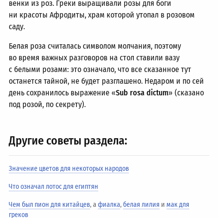
венки из роз. Греки выращивали розы для боги
ни красоты Афродиты, храм которой утопал в розовом
саду.
Белая роза считалась символом молчания, поэтому
во время важных разговоров на стол ставили вазу
с белыми розами: это означало, что все сказанное тут
останется тайной, не будет разглашено. Недаром и по сей
день сохранилось выражение «
Sub rosa dictum
» (сказано
под розой, по секрету).
Другие советы раздела:
Значение цветов для некоторых народов
Что означал лотос для египтян
Чем был пион для китайцев
, а
фиалка
,
белая лилия
и
мак для
греков