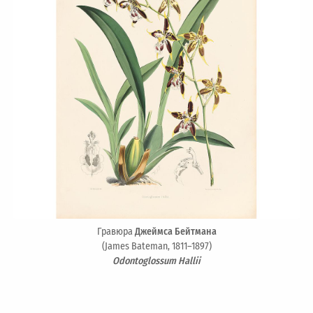
Гравюра
Джеймса Бейтмана
(James Bateman, 1811–1897)
Odontoglossum Hallii