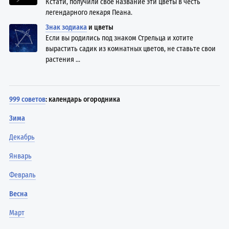
Кстати, получили своё название эти цветы в честь
легендарного лекаря Пеана.
Знак зодиака
и цветы
Если вы родились под знаком Стрельца и хотите
вырастить садик из комнатных цветов, не ставьте свои
растения ...
999 советов
: календарь огородника
Зима
Декабрь
Январь
Февраль
Весна
Март