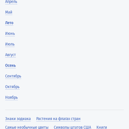
Апрель
Май
Лето
Июнь
Июль
Август
Осень
Сентябрь
Октябрь
Ноябрь
Знаки зодиака
Растения на флагах стран
Самые необычные цветы
Символы штатов США
Книги