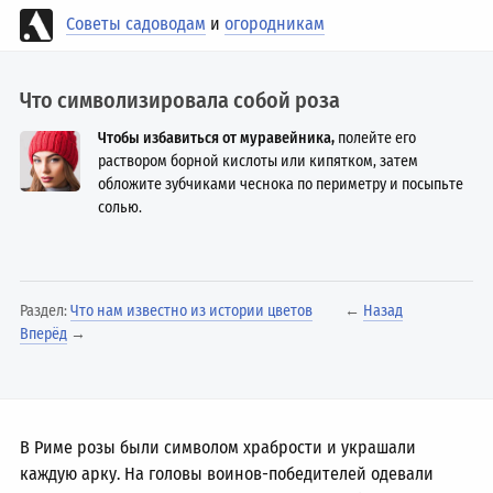
Советы садоводам
и
огородникам
Что символизировала собой роза
Чтобы избавиться от муравейника,
полейте его
раствором борной кислоты или кипятком, затем
обложите зубчиками чеснока по периметру и посыпьте
солью.
Раздел:
Что нам известно из истории цветов
←
Назад
Вперёд
→
В Риме розы были символом храбрости и украшали
каждую арку. На головы воинов-победителей одевали