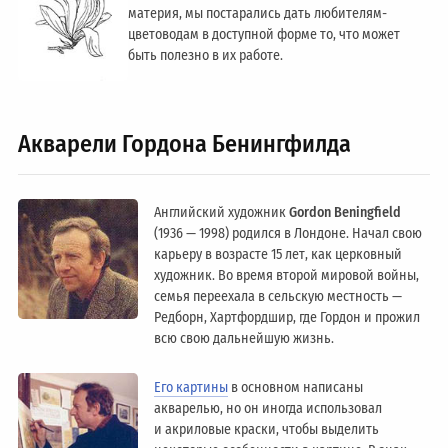
материя, мы постарались дать любителям-
цветоводам в доступной форме то, что может
быть полезно в их работе.
Акварели Гордона Бенингфилда
Английский художник
Gordon Beningfield
(1936 — 1998) родился в Лондоне. Начал свою
карьеру в возрасте 15 лет, как церковный
художник. Во время второй мировой войны,
семья переехала в сельскую местность —
Редборн, Хартфордшир, где Гордон и прожил
всю свою дальнейшую жизнь.
Его картины
в основном написаны
акварелью, но он иногда использовал
и акриловые краски, чтобы выделить