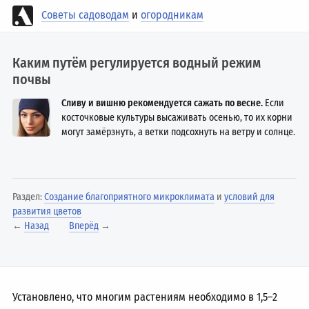
Советы садоводам
и
огородникам
Каким путём регулируется водный режим
почвы
Сливу и вишню рекомендуется сажать по весне.
Если
косточковые культуры высаживать осенью, то их корни
могут замёрзнуть, а ветки подсохнуть на ветру и солнце.
Раздел:
Создание благоприятного микроклимата
и
условий для
развития цветов
←
Назад
Вперёд
→
Установлено, что многим растениям необходимо в
1,5–2