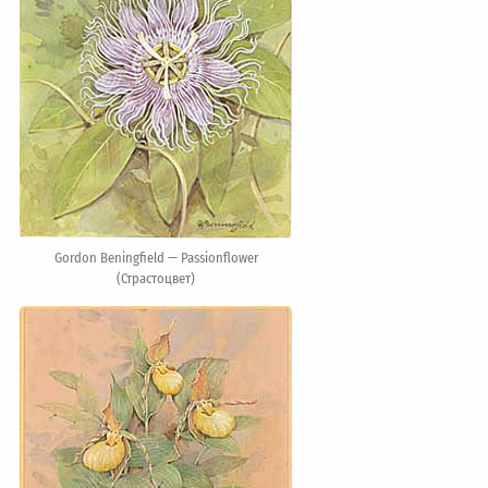
Gordon Beningfield — Passionflower
(Страстоцвет)