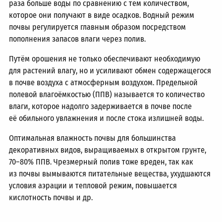
раза больше воды по сравнению с тем количеством,
которое они получают в виде осадков. Водный режим
почвы регулируется главным образом посредством
пополнения запасов влаги через полив.
Путём орошения не только обеспечивают необходимую
для растений влагу, но и усиливают обмен содержащегося
в почве воздуха с атмосферным воздухом. Предельной
полевой влагоёмкостью (ППВ) называется то количество
влаги, которое надолго задерживается в почве после
её обильного увлажнения и после стока излишней воды.
Оптимальная влажность почвы для большинства
декоративных видов, выращиваемых в открытом грунте,
70–80%
ППВ. Чрезмерный полив тоже вреден, так как
из почвы вымываются питательные вещества, ухудшаются
условия аэрации и тепловой режим, повышается
кислотность почвы и др.