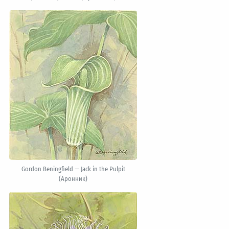
Gordon Beningfield — Jack in the Pulpit
(Аронник)