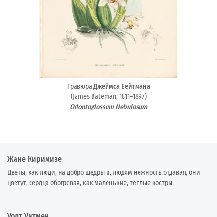
Гравюра
Джеймса Бейтмана
(James Bateman, 1811–1897)
Odontoglossum Nebulosum
Жане Киримизе
Цветы, как люди, на добро щедры и, людям нежность отдавая, они
цветут, сердца обогревая, как маленькие, тёплые костры.
Уолт Уитмен