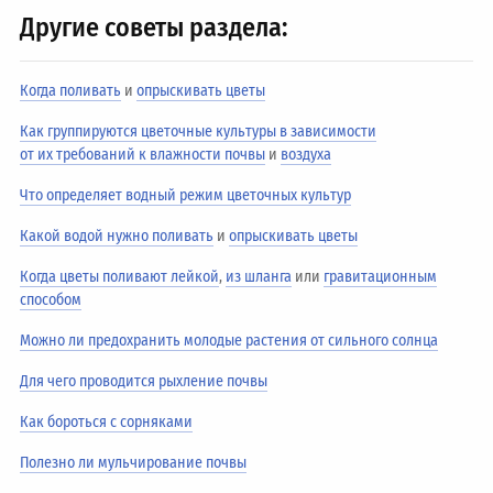
Другие советы раздела:
Когда поливать
и
опрыскивать цветы
Как группируются цветочные культуры в зависимости
от их требований к влажности почвы
и
воздуха
Что определяет водный режим цветочных культур
Какой водой нужно поливать
и
опрыскивать цветы
Когда цветы поливают лейкой
,
из шланга
или
гравитационным
способом
Можно ли предохранить молодые растения от сильного солнца
Для чего проводится рыхление почвы
Как бороться с сорняками
Полезно ли мульчирование почвы