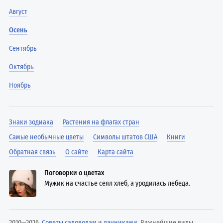
Август
Осень
Сентябрь
Октябрь
Ноябрь
Знаки зодиака
Растения на флагах стран
Самые необычные цветы
Символы штатов США
Книги
Обратная связь
О сайте
Карта сайта
Поговорки о цветах
Мужик на счастье сеял хлеб, а уродилась лебеда.
2010—2026.
Советы садоводам
и
дачниками
. Важнейшие виды