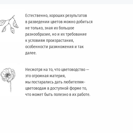
Естественно, хороших результатов
в разведении цветов можно добиться
не только, зная их большое
разнообразие, но и их требование
к условиям произрастания,
особенности размножения и так
далее.
Несмотря на то, что цветоводство —
это огромная материя,
мы постарались дать любителям-
цветоводам в доступной форме то,
что может быть полезно в их работе.