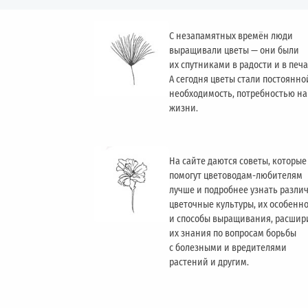
С незапамятных времён люди
выращивали цветы — они были
их спутниками в радости и в печа
А сегодня цветы стали постоянно
необходимость, потребностью н
жизни.
На сайте даются советы, которые
помогут цветоводам-любителям
лучше и подробнее узнать разли
цветочные культуры, их особенн
и способы выращивания, расшир
их знания по вопросам борьбы
с болезными и вредителями
растений и другим.