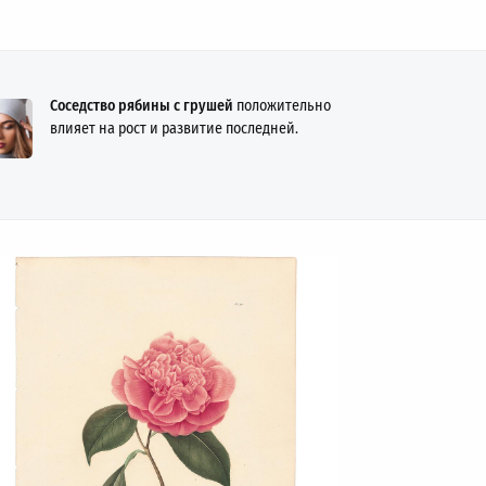
Соседство рябины с грушей
положительно
влияет на рост и развитие последней.