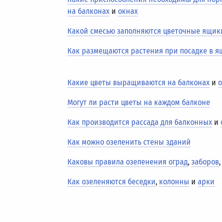
на балконах
и
окнах
Какой смесью заполняются цветочные ящик
Как размещаются растения при посадке в 
Какие цветы выращиваются на балконах
и
Могут ли расти цветы на каждом балконе
Как производится рассада для балконных
и
Как можно озеленить стены зданий
Каковы правила озеленения оград
,
заборов
Как озеленяются беседки
,
колонны
и
арки