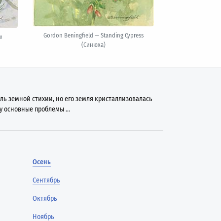
Gordon Beningfield — Standing Cypress
w
(Синюха)
ль земной стихии, но его земля кристаллизовалась
у основные проблемы ...
Осень
Сентябрь
Октябрь
Ноябрь