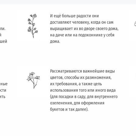
И ещё больше радости они
доставляют человеку, когда он сам
ли.
выращивает их во дворе своего дома,
й
на даче или на подоконнике у себя
ашей
дома.
Рассматриваются важнейшие виды
цветов, способы их размножения,
чные
их требования, а также цель
ости
использования того или иного вида
ить
(для посадки в саду, для внутреннего
озеленения, для оформления
букетов и так далее).