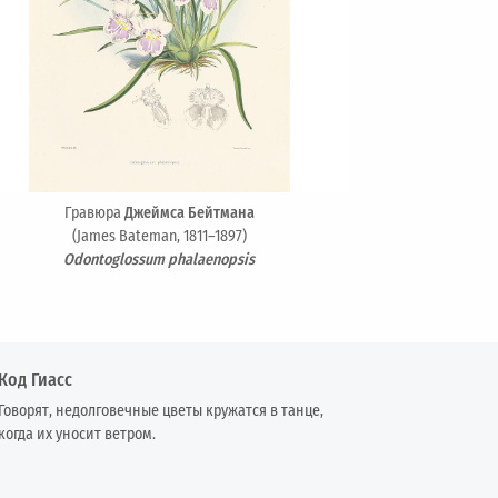
Гравюра
Джеймса Бейтмана
(James Bateman, 1811–1897)
Odontoglossum phalaenopsis
Код Гиасс
Говорят, недолговечные цветы кружатся в танце,
когда их уносит ветром.