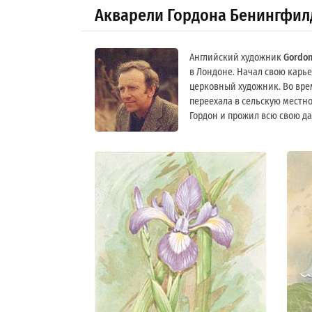
Акварели Гордона Бенингфил
Английский художник
Gordon
в Лондоне. Начал свою карьер
церковный художник. Во вре
переехала в сельскую местно
Гордон и прожил всю свою д