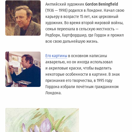
Английский художник
Gordon Beningfield
(1936 — 1998) родился в Лондоне. Начал свою
карьеру в возрасте 15 лет, как церковный
художник. Во время второй мировой войны,
семья переехала в сельскую местность —
Редборн, Хартфордшир, где Гордон и прожил
всю свою дальнейшую жизнь.
Его картины
в основном написаны
акварелью, но он иногда использовал
и акриловые краски, чтобы выделить
некоторые особенности в картине. В знак
признания его творчества, в 1995 году
Гордона избрали почётным гражданином
Лондонa.