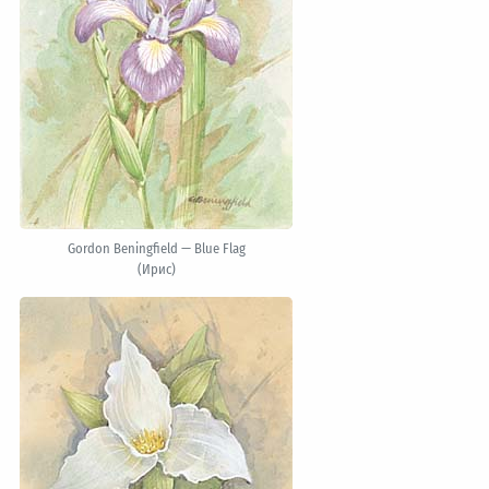
Gordon Beningfield — Blue Flag
(Ирис)