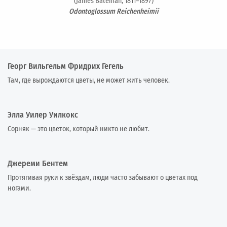
(James Bateman, 1811–1897)
Odontoglossum Reichenheimii
Георг Вильгельм Фридрих Гегель
Там, где вырождаются цветы, не может жить человек.
Элла Уилер Уилкокс
Сорняк — это цветок, который никто не любит.
Джереми Бентем
Протягивая руки к звёздам, люди часто забывают о цветах под
ногами.