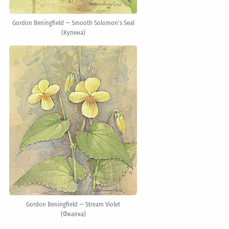
Gordon Beningfield — Smooth Solomon's Seal
(Купена)
Gordon Beningfield — Stream Violet
(Фиалка)