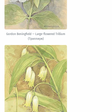
Gordon Beningfield — Large-flowered Trillium
(Триллиум)