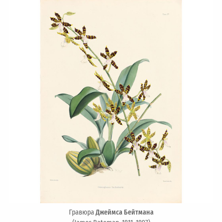
Гравюра
Джеймса Бейтмана