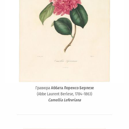
Гравюра
Аббата Лоренсо Берлезе
(Abbe Laurent Berlese, 1784–1863)
Camellia Lefevriana