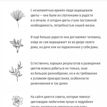
С незапамятных времён люди выращивали
цветы — они были их спутниками в радости
и в печали. А сегодня цветы стали постоянной
необходимость, потребностью нашей жизни.
И ещё больше радости они доставляют человеку,
когда он сам выращивает их во дворе своего
дома, на даче или на подоконнике у себя дома.
Естественно, хороших результатов в разведении
цветов можно добиться не только, зная
их большое разнообразие, но и их требование
к условиям произрастания, особенности
размножения и так далее.
На сайте даются советы, которые помогут
цветоводам-любителям лучше и подробнее
узнать различные цветочные культуры,