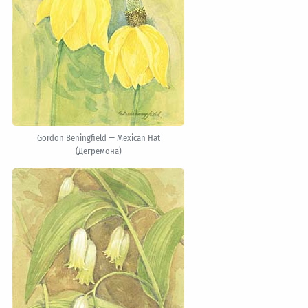
Gordon Beningfield — Mexican Hat
(Дегремона)