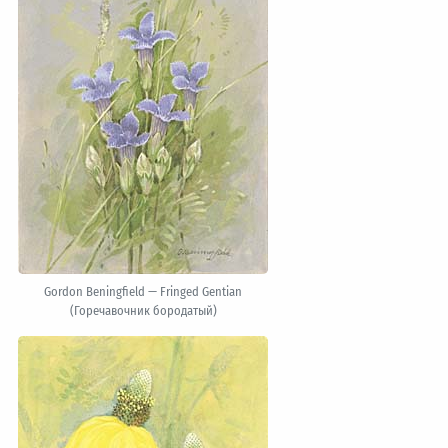
Gordon Beningfield — Fringed Gentian
(Горечавочник бородатый)