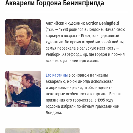
Акварели Гордона Бенингфилда
Английский художник
Gordon Beningfield
(1936 — 1998) родился в Лондоне. Начал свою
карьеру в возрасте 15 лет, как церковный
художник. Во время второй мировой войны,
семья переехала в сельскую местность —
Редборн, Хартфордшир, где Гордон и прожил
всю свою дальнейшую жизнь.
Его картины
в основном написаны
акварелью, но он иногда использовал
и акриловые краски, чтобы выделить
некоторые особенности в картине. В знак
признания его творчества, в 1995 году
Гордона избрали почётным гражданином
Лондонa.