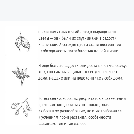
С незапамятных времён люди выращивали
цветы — они были их спутниками в радости
и в печали. А сегодня цветы стали постоянной
необходимость, потребностью нашей жизни.
И ещё больше радости они доставляют человеку,
когда он сам выращивает их во дворе своего
дома, на даче или на подоконнике у себя дома.
Естественно, хороших результатов в разведении
цветов можно добиться не только, зная
их большое разнообразие, но и их требование
к условиям произрастания, особенности
размножения и так далее.