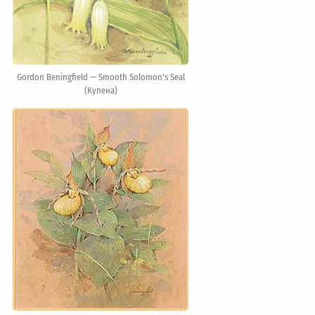
Gordon Beningfield — Smooth Solomon's Seal
(Купена)