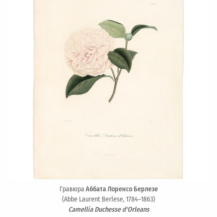
Гравюра
Аббата Лоренсо Берлезе
(Abbe Laurent Berlese, 1784–1863)
Camellia Duchesse d'Orleans