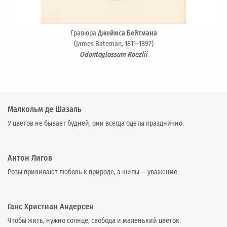
Гравюра
Джеймса Бейтмана
(James Bateman, 1811–1897)
Odontoglossum Roezlii
Малкольм де Шазаль
У цветов не бывает будней, они всегда одеты празднично.
Антон Лигов
Розы прививают любовь к природе, а шипы — уважение.
Ганс Христиан Андерсен
Чтобы жить, нужно солнце, свобода и маленький цветок.