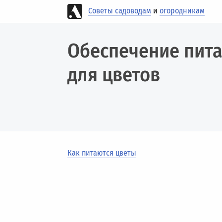
Советы садоводам
и
огородникам
Обеспечение пит
для цветов
Как питаются цветы