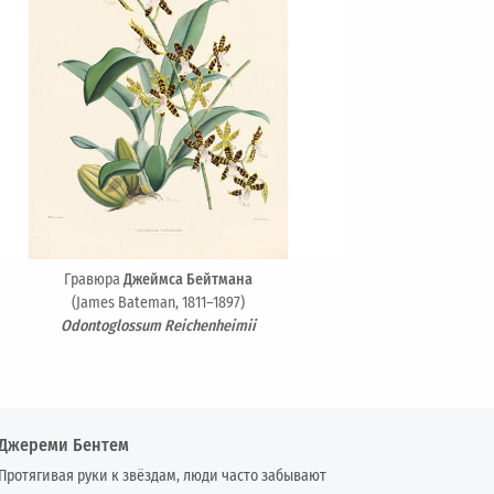
Гравюра
Джеймса Бейтмана
(James Bateman, 1811–1897)
Odontoglossum Reichenheimii
Джереми Бентем
Протягивая руки к звёздам, люди часто забывают