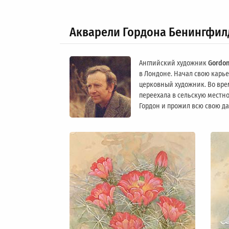
Акварели Гордона Бенингфил
Английский художник
Gordon
в Лондоне. Начал свою карьер
церковный художник. Во вре
переехала в сельскую местно
Гордон и прожил всю свою д