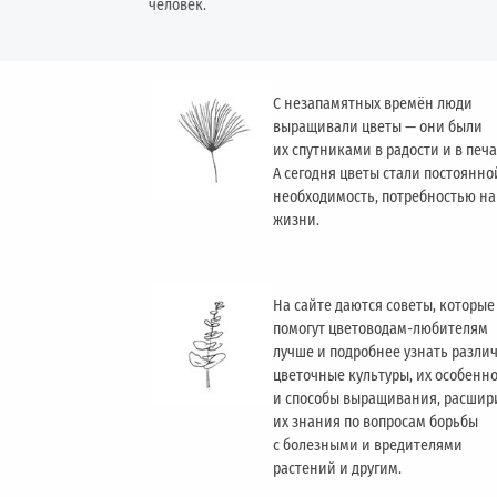
человек.
С незапамятных времён люди
выращивали цветы — они были
их спутниками в радости и в печа
А сегодня цветы стали постоянно
необходимость, потребностью н
жизни.
На сайте даются советы, которые
помогут цветоводам-любителям
лучше и подробнее узнать разли
цветочные культуры, их особенн
и способы выращивания, расшир
их знания по вопросам борьбы
с болезными и вредителями
растений и другим.