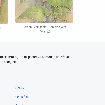
Gordon Beningfield — Stream Violet
ar
(Фиалка)
ки жалуются, что их растения внезапно погибают
нак водной ...
Осень
Сентябрь