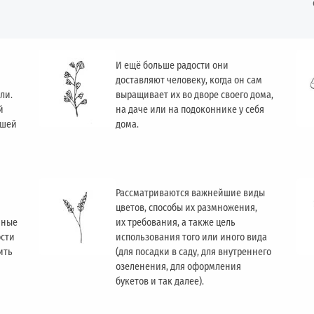
И ещё больше радости они
доставляют человеку, когда он сам
ли.
выращивает их во дворе своего дома,
й
на даче или на подоконнике у себя
ашей
дома.
Рассматриваются важнейшие виды
цветов, способы их размножения,
чные
их требования, а также цель
ости
использования того или иного вида
ить
(для посадки в саду, для внутреннего
озеленения, для оформления
букетов и так далее).