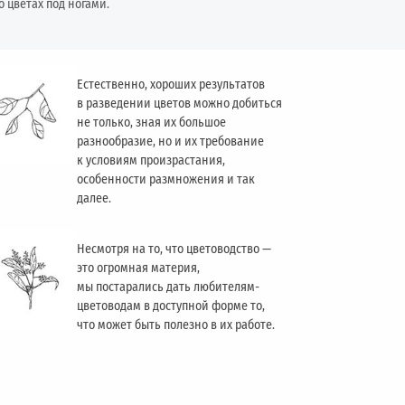
о цветах под ногами.
Естественно, хороших результатов
в разведении цветов можно добиться
не только, зная их большое
разнообразие, но и их требование
к условиям произрастания,
особенности размножения и так
далее.
Несмотря на то, что цветоводство —
это огромная материя,
мы постарались дать любителям-
цветоводам в доступной форме то,
что может быть полезно в их работе.