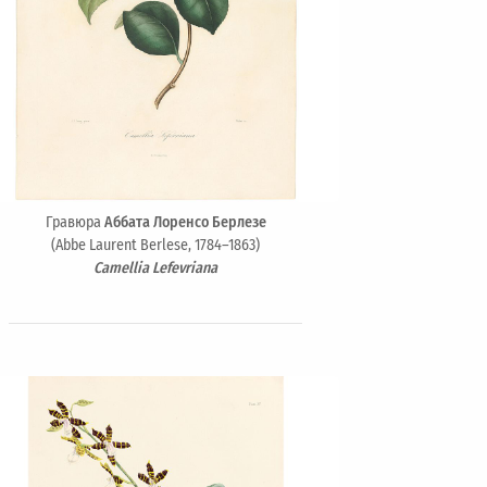
Гравюра
Аббата Лоренсо Берлезе
(Abbe Laurent Berlese, 1784–1863)
Camellia Lefevriana