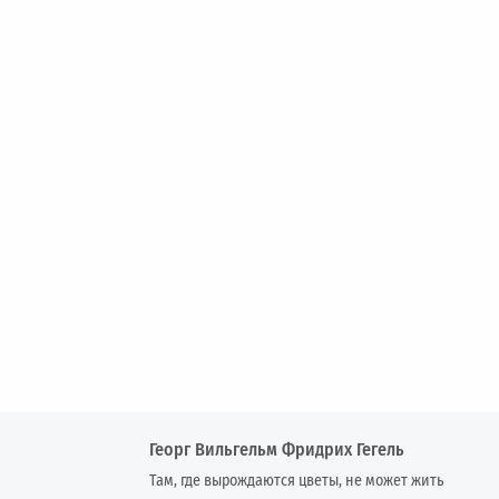
Георг Вильгельм Фридрих Гегель
Там, где вырождаются цветы, не может жить