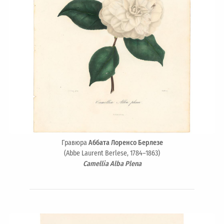
Гравюра
Аббата Лоренсо Берлезе
(Abbe Laurent Berlese, 1784–1863)
Camellia Alba Plena