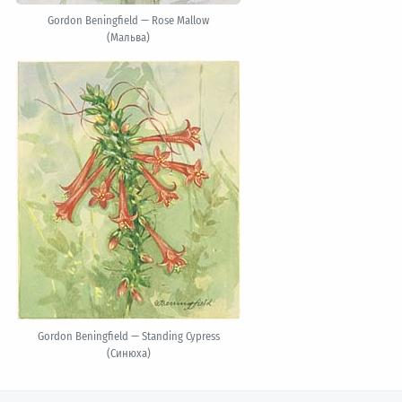
Gordon Beningfield — Rose Mallow
(Мальва)
Gordon Beningfield — Standing Cypress
(Синюха)