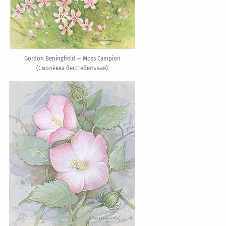
Gordon Beningfield — Moss Campion
(Смолёвка бесстебельная)