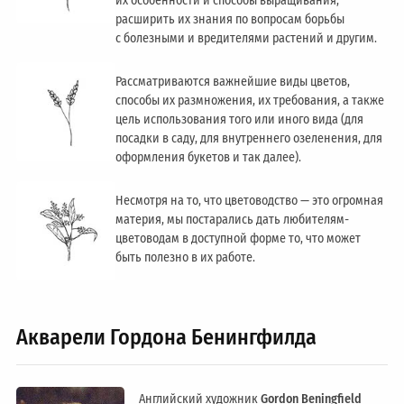
их особенности и способы выращивания,
расширить их знания по вопросам борьбы
с болезными и вредителями растений и другим.
Рассматриваются важнейшие виды цветов,
способы их размножения, их требования, а также
цель использования того или иного вида (для
посадки в саду, для внутреннего озеленения, для
оформления букетов и так далее).
Несмотря на то, что цветоводство — это огромная
материя, мы постарались дать любителям-
цветоводам в доступной форме то, что может
быть полезно в их работе.
Акварели Гордона Бенингфилда
Английский художник
Gordon Beningfield