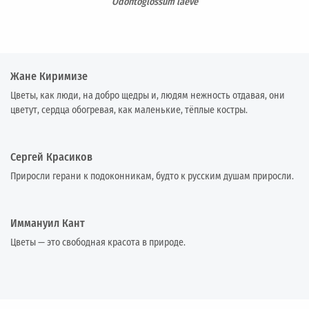
Odontoglossum laeve
Жане Киримизе
Цветы, как люди, на добро щедры и, людям нежность отдавая, они
цветут, сердца обогревая, как маленькие, тёплые костры.
Сергей Красиков
Приросли герани к подоконникам, будто к русским душам приросли.
Иммануил Кант
Цветы — это свободная красота в природе.