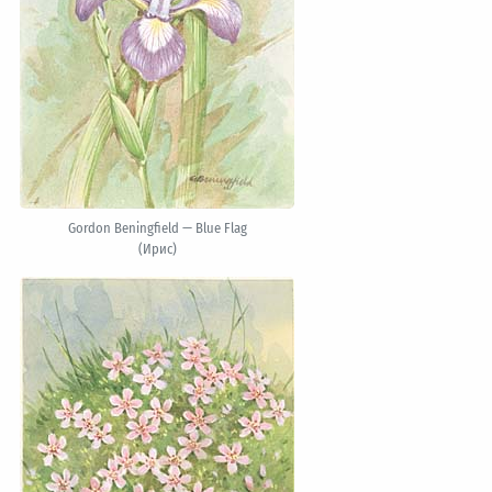
Gordon Beningfield — Blue Flag
(Ирис)