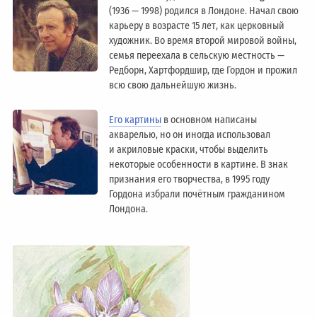
(1936 — 1998) родился в Лондоне. Начал свою
карьеру в возрасте 15 лет, как церковный
художник. Во время второй мировой войны,
семья переехала в сельскую местность —
Редборн, Хартфордшир, где Гордон и прожил
всю свою дальнейшую жизнь.
Его картины
в основном написаны
акварелью, но он иногда использовал
и акриловые краски, чтобы выделить
некоторые особенности в картине. В знак
признания его творчества, в 1995 году
Гордона избрали почётным гражданином
Лондонa.