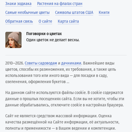
Знаки зодиака
Растения на флагах стран
Самые необычные цветы
Символы штатов США
Книги
Обратная связь
О сайте
Карта сайта
Поговорки о цветах
Один цветок не делает весны.
2010—2026.
Советы садоводам
и
дачниками
. Важнейшие виды
цветов, способы их размножения, их требования, а также цель
использования того или иного вида — для посадки в саду,
озеленения, оформления букетов ...
На данном сайте используются файлы cookie. В cookie содержатся
данные о прошлых посещениях сайта. Если вы не хотите, чтобы эти
данные обрабатывались, отключите cookie в настройках браузера.
Сайт не является средством массовой информации. Оценка
качества размещённой на Сайте информации, её актуальности,
полноты и применимости — в Вашем ведении и компетенции.