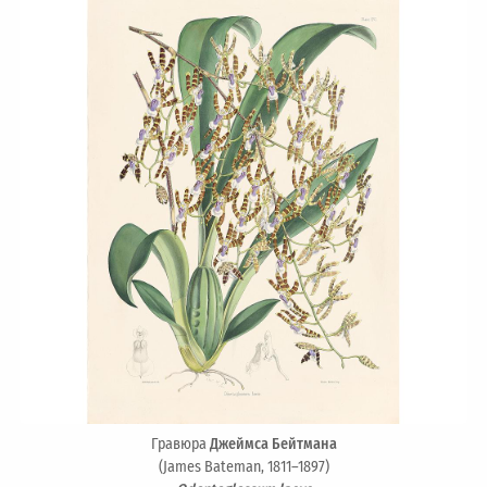
Гравюра
Джеймса Бейтмана
(James Bateman, 1811–1897)