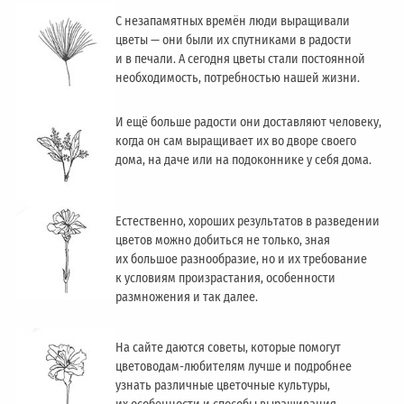
С незапамятных времён люди выращивали
цветы — они были их спутниками в радости
и в печали. А сегодня цветы стали постоянной
необходимость, потребностью нашей жизни.
И ещё больше радости они доставляют человеку,
когда он сам выращивает их во дворе своего
дома, на даче или на подоконнике у себя дома.
Естественно, хороших результатов в разведении
цветов можно добиться не только, зная
их большое разнообразие, но и их требование
к условиям произрастания, особенности
размножения и так далее.
На сайте даются советы, которые помогут
цветоводам-любителям лучше и подробнее
узнать различные цветочные культуры,