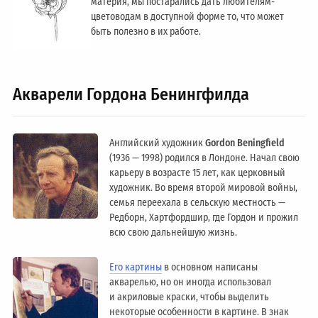
материя, мы постарались дать любителям-
цветоводам в доступной форме то, что может
быть полезно в их работе.
Акварели Гордона Бенингфилда
Английский художник
Gordon Beningfield
(1936 — 1998) родился в Лондоне. Начал свою
карьеру в возрасте 15 лет, как церковный
художник. Во время второй мировой войны,
семья переехала в сельскую местность —
Редборн, Хартфордшир, где Гордон и прожил
всю свою дальнейшую жизнь.
Его картины
в основном написаны
акварелью, но он иногда использовал
и акриловые краски, чтобы выделить
некоторые особенности в картине. В знак