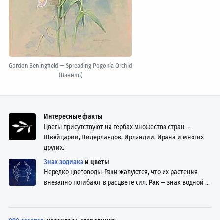
Gordon Beningfield — Spreading Pogonia Orchid
(Ваниль)
Интересные факты
Цветы присутствуют на гербах множества стран —
Швейцарии, Нидерландов, Ирландии, Ирана и многих
других.
Знак зодиака
и цветы
Нередко цветоводы-Раки жалуются, что их растения
внезапно погибают в расцвете сил.
Рак
— знак водной ...