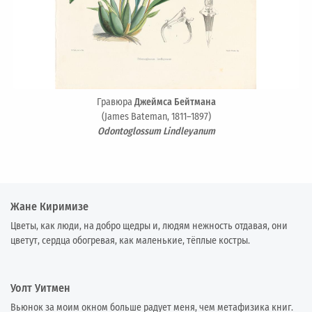
Гравюра
Джеймса Бейтмана
(James Bateman, 1811–1897)
Odontoglossum Lindleyanum
Жане Киримизе
Цветы, как люди, на добро щедры и, людям нежность отдавая, они
цветут, сердца обогревая, как маленькие, тёплые костры.
Уолт Уитмен
Вьюнок за моим окном больше радует меня, чем метафизика книг.