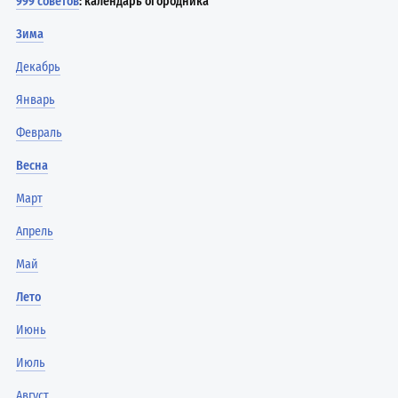
999 советов
: календарь огородника
Зима
Декабрь
Январь
Февраль
Весна
Март
Апрель
Май
Лето
Июнь
Июль
Август