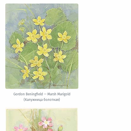
Gordon Beningfield — Marsh Marigold
(Калужница болотная)