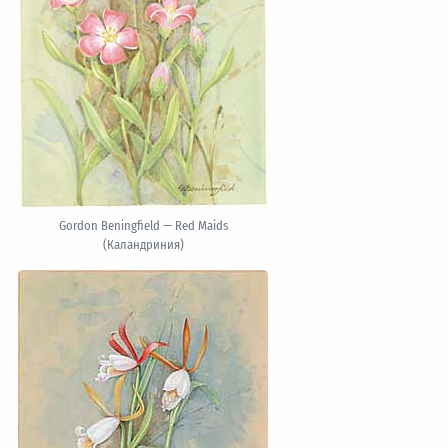
Gordon Beningfield — Red Maids
(Каландриния)