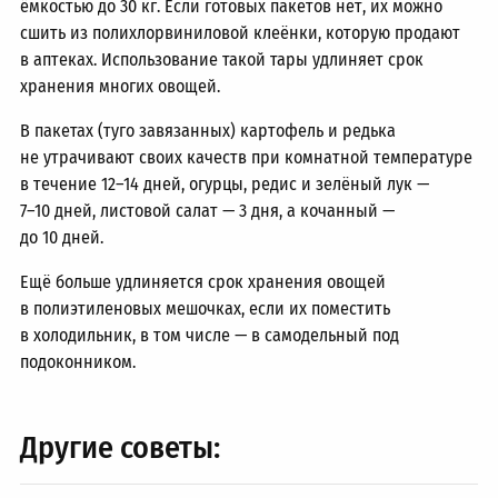
ёмкостью до 30 кг. Если готовых пакетов нет, их можно
сшить из полихлорвиниловой клеёнки, которую продают
в аптеках. Использование такой тары удлиняет срок
хранения многих овощей.
В пакетах (туго завязанных) картофель и редька
не утрачивают своих качеств при комнатной температуре
в течение
12–14 дней,
огурцы, редис и зелёный лук —
7–10 дней,
листовой салат — 3 дня, а кочанный —
до 10 дней.
Ещё больше удлиняется срок хранения овощей
в полиэтиленовых мешочках, если их поместить
в холодильник, в том числе — в самодельный под
подоконником.
Другие советы: