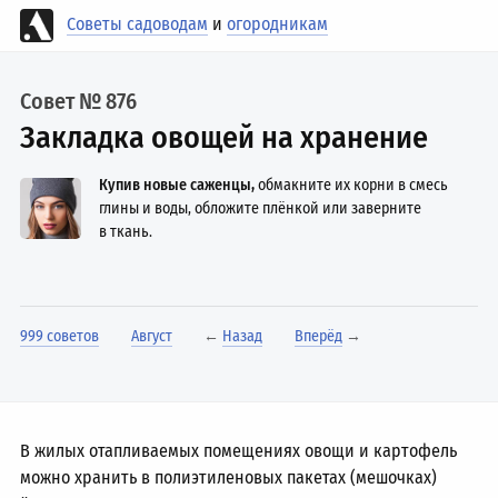
Советы садоводам
и
огородникам
Совет № 876
Закладка овощей на хранение
Купив новые саженцы,
обмакните их корни в смесь
глины и воды, обложите плёнкой или заверните
в ткань.
999 советов
Август
←
Назад
Вперёд
→
В жилых отапливаемых помещениях овощи и картофель
можно хранить в полиэтиленовых пакетах (мешочках)