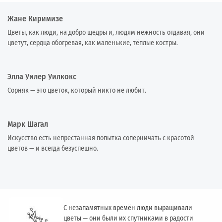
Жане Киримизе
Цветы, как люди, на добро щедры и, людям нежность отдавая, они
цветут, сердца обогревая, как маленькие, тёплые костры.
Элла Уилер Уилкокс
Сорняк — это цветок, который никто не любит.
Марк Шагал
Искусство есть непрестанная попытка соперничать с красотой
цветов — и всегда безуспешно.
С незапамятных времён люди выращивали
цветы — они были их спутниками в радости