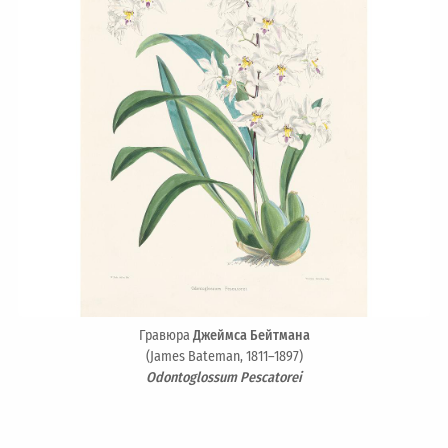
Гравюра
Джеймса Бейтмана
(James Bateman, 1811–1897)
Odontoglossum Pescatorei