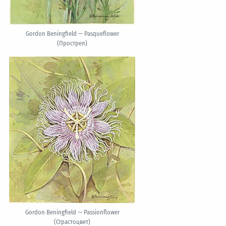
Gordon Beningfield — Pasqueflower
(Прострел)
Gordon Beningfield — Passionflower
(Страстоцвет)