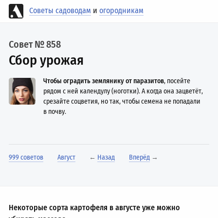
Советы садоводам
и
огородникам
Совет № 858
Сбор урожая
Чтобы оградить землянику от паразитов
, посейте
рядом с ней календулу (ноготки). А когда она зацветёт,
срезайте соцветия, но так, чтобы семена не попадали
в почву.
999 советов
Август
←
Назад
Вперёд
→
Некоторые сорта картофеля в августе уже можно