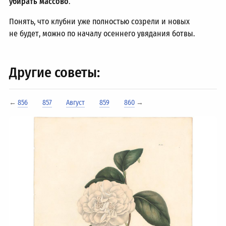
убирать массово
.
Понять, что клубни уже полностью созрели и новых
не будет, можно по началу осеннего увядания ботвы.
Другие советы:
←
856
857
Август
859
860
→