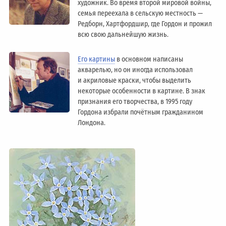
художник. Во время второй мировой войны,
семья переехала в сельскую местность —
Редборн, Хартфордшир, где Гордон и прожил
всю свою дальнейшую жизнь.
Его картины
в основном написаны
акварелью, но он иногда использовал
и акриловые краски, чтобы выделить
некоторые особенности в картине. В знак
признания его творчества, в 1995 году
Гордона избрали почётным гражданином
Лондонa.