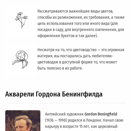
Рассматриваются важнейшие виды цветов,
способы их размножения, их требования, а также
цель использования того или иного вида (для
посадки в саду, для внутреннего озеленения, для
оформления букетов и так далее).
Несмотря на то, что цветоводство — это огромная
материя, мы постарались дать любителям-
цветоводам в доступной форме то, что может
быть полезно в их работе.
Акварели Гордона Бенингфилда
Английский художник
Gordon Beningfield
(1936 — 1998) родился в Лондоне. Начал свою
карьеру в возрасте 15 лет, как церковный