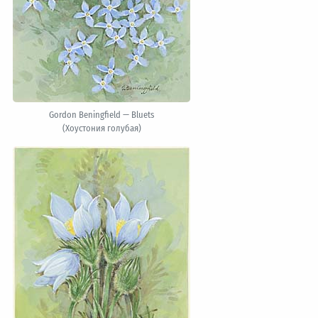
Gordon Beningfield — Bluets
(Хоустония голубая)