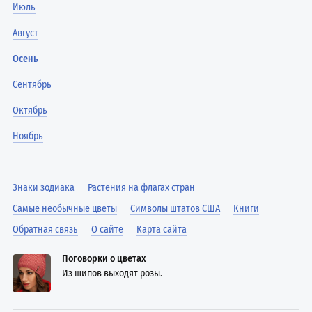
Июль
Август
Осень
Сентябрь
Октябрь
Ноябрь
Знаки зодиака
Растения на флагах стран
Самые необычные цветы
Символы штатов США
Книги
Обратная связь
О сайте
Карта сайта
Поговорки о цветах
Из шипов выходят розы.