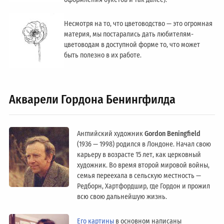
Несмотря на то, что цветоводство — это огромная
материя, мы постарались дать любителям-
цветоводам в доступной форме то, что может
быть полезно в их работе.
Акварели Гордона Бенингфилда
Английский художник
Gordon Beningfield
(1936 — 1998) родился в Лондоне. Начал свою
карьеру в возрасте 15 лет, как церковный
художник. Во время второй мировой войны,
семья переехала в сельскую местность —
Редборн, Хартфордшир, где Гордон и прожил
всю свою дальнейшую жизнь.
Его картины
в основном написаны