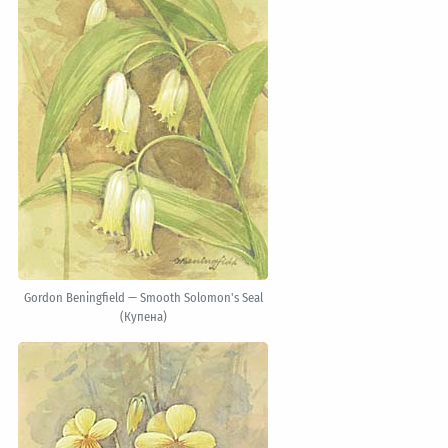
Gordon Beningfield — Smooth Solomon's Seal
(Купена)