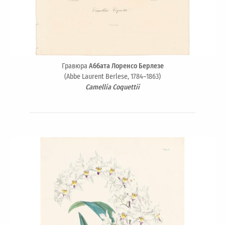
Гравюра
Аббата Лоренсо Берлезе
(Abbe Laurent Berlese, 1784–1863)
Camellia Coquettii