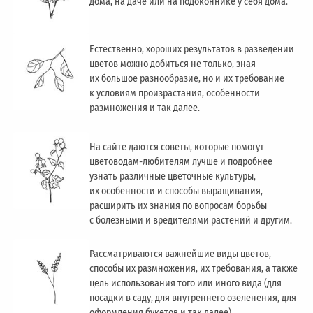
дома, на даче или на подоконнике у себя дома.
Естественно, хороших результатов в разведении
цветов можно добиться не только, зная
их большое разнообразие, но и их требование
к условиям произрастания, особенности
размножения и так далее.
На сайте даются советы, которые помогут
цветоводам-любителям лучше и подробнее
узнать различные цветочные культуры,
их особенности и способы выращивания,
расширить их знания по вопросам борьбы
с болезными и вредителями растений и другим.
Рассматриваются важнейшие виды цветов,
способы их размножения, их требования, а также
цель использования того или иного вида (для
посадки в саду, для внутреннего озеленения, для
оформления букетов и так далее).