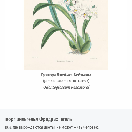
Гравюра
Джеймса Бейтмана
(James Bateman, 1811–1897)
Odontoglossum Pescatorei
Георг Вильгельм Фридрих Гегель
Там, где вырождаются цветы, не может жить человек.