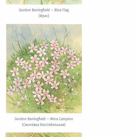
Gordon Beningfield — Blue Flag
(Ирис)
Gordon Beningfield — Moss Campion
(Смолёвка бесстебельная)