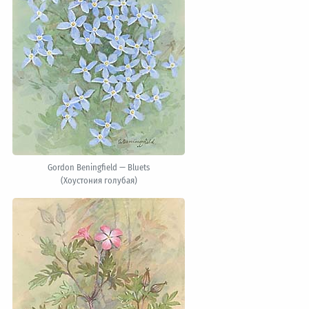
Gordon Beningfield — Bluets
(Хоустония голубая)