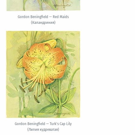
Gordon Beningfield — Red Maids
(Каландриния)
Gordon Beningfield — Turk's Cap Lily
(Лилия кудреватая)