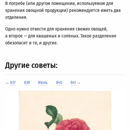
В погребе (или другом помещении, используемом для
хранения овощной продукции) рекомендуется иметь два
отделения.
Одно нужно отвести для хранения свежих овощей,
а второе — для квашеных и солёных. Такое разделение
обезопасит и те, и другие.
Другие советы:
←
837
838
Июль
840
841
→