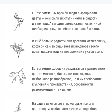
С незапамятных времён люди выращивали
цветы — они были их спутниками в радости
и в печали. А сегодня цветы стали постоянной
необходимость, потребностью нашей жизни.
И ещё больше радости они доставляют человеку,
когда он сам выращивает их во дворе своего
дома, на даче или на подоконнике у себя дома.
Естественно, хороших результатов в разведении
цветов можно добиться не только, зная
их большое разнообразие, но и их требование
к условиям произрастания, особенности
размножения и так далее.
На сайте даются советы, которые помогут
цветоводам-любителям лучше и подробнее