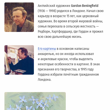
Английский художник
Gordon Beningfield
(1936 — 1998) родился в Лондоне. Начал свою
карьеру в возрасте 15 лет, как церковный
художник. Во время второй мировой войны,
семья переехала в сельскую местность —
Редборн, Хартфордшир, где Гордон и прожил
всю свою дальнейшую жизнь.
Его картины
в основном написаны
акварелью, но он иногда использовал
и акриловые краски, чтобы выделить
некоторые особенности в картине. В знак
признания его творчества, в 1995 году
Гордона избрали почётным гражданином
Лондонa.