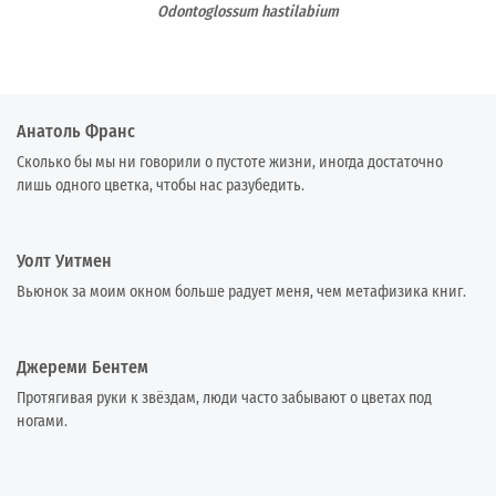
Odontoglossum hastilabium
Анатоль Франс
Сколько бы мы ни говорили о пустоте жизни, иногда достаточно
лишь одного цветка, чтобы нас разубедить.
Уолт Уитмен
Вьюнок за моим окном больше радует меня, чем метафизика книг.
Джереми Бентем
Протягивая руки к звёздам, люди часто забывают о цветах под
ногами.