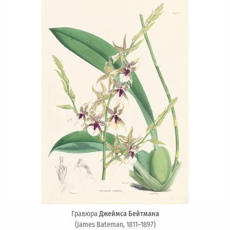
Гравюра
Джеймса Бейтмана
(James Bateman, 1811–1897)