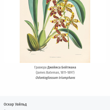
Гравюра
Джеймса Бейтмана
(James Bateman, 1811–1897)
Odontoglossum triumphans
Оскар Уайльд