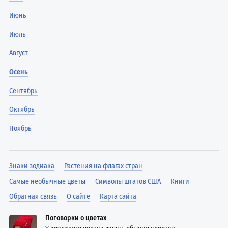
Июнь
Июль
Август
Осень
Сентябрь
Октябрь
Ноябрь
Знаки зодиака
Растения на флагах стран
Самые необычные цветы
Символы штатов США
Книги
Обратная связь
О сайте
Карта сайта
Поговорки о цветах