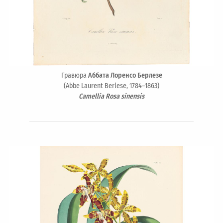
Гравюра
Аббата Лоренсо Берлезе
(Abbe Laurent Berlese, 1784–1863)
Camellia Rosa sinensis