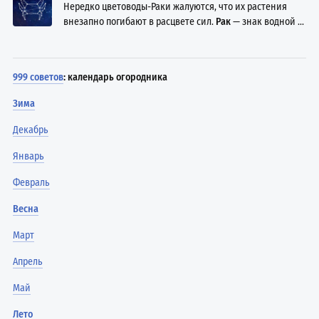
Нередко цветоводы-Раки жалуются, что их растения
внезапно погибают в расцвете сил.
Рак
— знак водной ...
999 советов
: календарь огородника
Зима
Декабрь
Январь
Февраль
Весна
Март
Апрель
Май
Лето