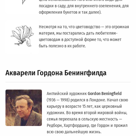
посадки в саду, для внутреннего озеленения, для
оформления букетов и так далее).
Несмотря на то, что цветоводство — это огромная
материя, мы постарались дать любителям-
цветоводам в доступной форме то, что может
быть полезно в их работе.
Акварели Гордона Бенингфилда
Английский художник
Gordon Beningfield
(1936 — 1998) родился в Лондоне. Начал свою
карьеру в возрасте 15 лет, как церковный
художник. Во время второй мировой войны,
семья переехала в сельскую местность —
Редборн, Хартфордшир, где Гордон и прожил
всю свою дальнейшую жизнь.