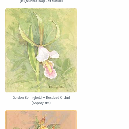
(Индейская водяная лилия)
Gordon Beningfield — Rosebud Orchid
(Бородотка)