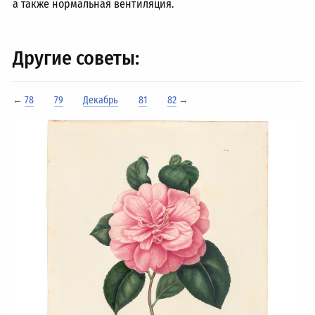
а также нормальная вентиляция.
Другие советы:
←
78
79
Декабрь
81
82
→