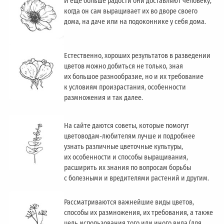
И ещё больше радости они доставляют человеку,
когда он сам выращивает их во дворе своего
дома, на даче или на подоконнике у себя дома.
Естественно, хороших результатов в разведении
цветов можно добиться не только, зная
их большое разнообразие, но и их требование
к условиям произрастания, особенности
размножения и так далее.
На сайте даются советы, которые помогут
цветоводам-любителям лучше и подробнее
узнать различные цветочные культуры,
их особенности и способы выращивания,
расширить их знания по вопросам борьбы
с болезными и вредителями растений и другим.
Рассматриваются важнейшие виды цветов,
способы их размножения, их требования, а также
цель использования того или иного вида (для