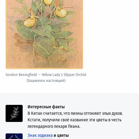
Gordon Beningfield — Yellow Lady's Slipper Orchid
(Башмачок настоящий)
Интересные факты
В Китае считается, что пионы отгоняют злых духов.
Кстати, получили своё название эти цветы в честь
легендарного лекаря Пеана.
Знак зодиака
и цветы