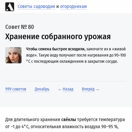
Советы садоводам
и
огородникам
Совет № 80
Хранение собранного урожая
Чтобы семена быстрее всходили,
замочите их в «живой
воде». Такую воду получают после нагревания до
90–100
°C с последующим охлаждением в закрытом сосуде.
999 советов
Декабрь
←
Назад
Вперёд
→
Для длительного хранения
свёклы
требуется температура
от −1 до 4°C, относительная влажность воздуха
90–95 %,