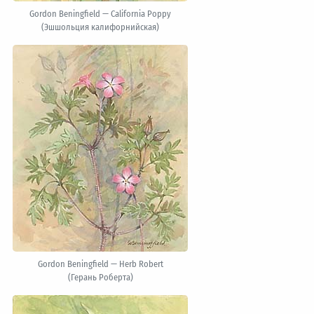
Gordon Beningfield — California Poppy
(Эшшольция калифорнийская)
Gordon Beningfield — Herb Robert
(Герань Роберта)