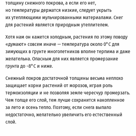
толщину снежного покрова, а если его нет,
но температуры держатся низкие, следует укрыть
их утепляющими мульчированными материалами. Снег
для растений является природным утеплителем.
Хотя нам он кажется холодным, растения по этому поводу
«думают» совсем иначе — температура около 0°C для
зимующих в грунте многолетников вполне терпима и даже
желательна. Опасным для них является промерзание
грунта до −8°С и ниже.
Снежный покров достаточной толщины весьма неплохо
защищает корни растений от морозов, играя роль
термоизоляции и не позволяя земле чересчур промерзать.
Чем толще его слой, тем лучше сохранится накопленное
за лето и осень тепло. Поэтому, если снега выпало
недостаточно, желательно увеличить его естественный
слой.