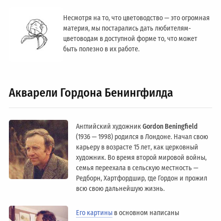
Несмотря на то, что цветоводство — это огромная
материя, мы постарались дать любителям-
цветоводам в доступной форме то, что может
быть полезно в их работе.
Акварели Гордона Бенингфилда
Английский художник
Gordon Beningfield
(1936 — 1998) родился в Лондоне. Начал свою
карьеру в возрасте 15 лет, как церковный
художник. Во время второй мировой войны,
семья переехала в сельскую местность —
Редборн, Хартфордшир, где Гордон и прожил
всю свою дальнейшую жизнь.
Его картины
в основном написаны