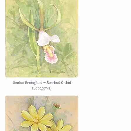
Gordon Beningfield — Rosebud Orchid
(Бородотка)