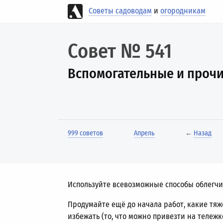
Советы садоводам
и
огородникам
Совет № 541
Вспомогательные и проч
999 советов
Апрель
←
Назад
Используйте всевозможные способы облегчит
Продумайте ещё до начала работ, какие тяж
избежать (то, что можно привезти на тележке