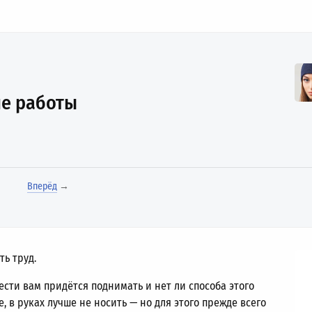
ие работы
Вперёд
→
ь труд.
ести вам придётся поднимать и нет ли способа этого
, в руках лучше не носить — но для этого прежде всего