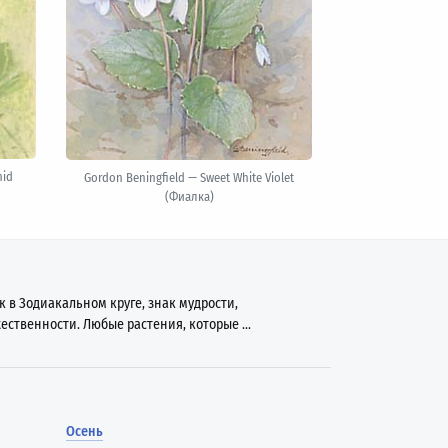
hid
Gordon Beningfield — Sweet White Violet
(Фиалка)
 в Зодиакальном круге, знак мудрости,
ественности. Любые растения, которые ...
Осень