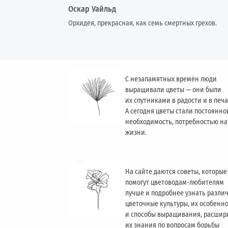
Оскар Уайльд
Орхидея, прекрасная, как семь смертных грехов.
С незапамятных времён люди
выращивали цветы — они были
их спутниками в радости и в печа
А сегодня цветы стали постоянно
необходимость, потребностью н
жизни.
На сайте даются советы, которые
помогут цветоводам-любителям
лучше и подробнее узнать разли
цветочные культуры, их особенн
и способы выращивания, расшир
их знания по вопросам борьбы