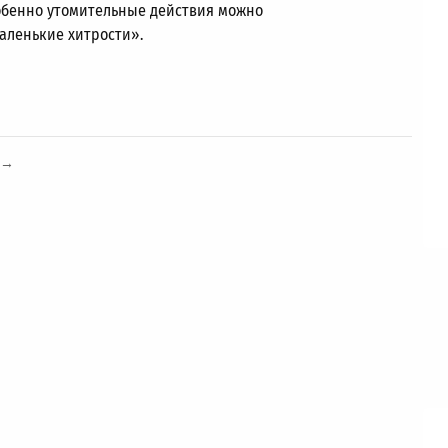
собенно утомительные действия можно
аленькие хитрости».
→