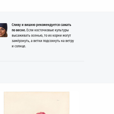
Сливу и вишню рекомендуется сажать
по весне.
Если косточковые культуры
высаживать осенью, то их корни могут
замёрзнуть, а ветки подсохнуть на ветру
и солнце.