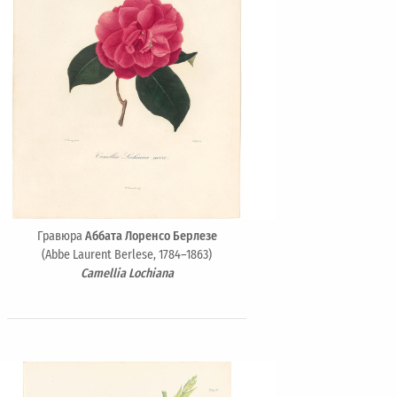
Гравюра
Аббата Лоренсо Берлезе
(Abbe Laurent Berlese, 1784–1863)
Camellia Lochiana