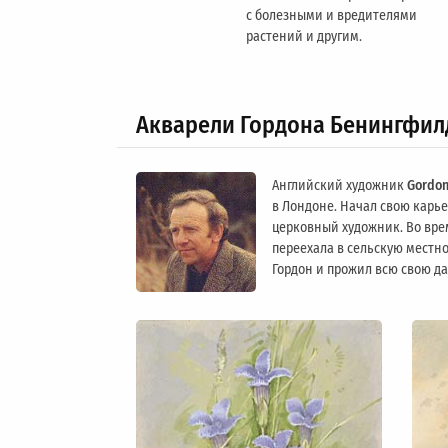
с болезными и вредителями
растений и другим.
Акварели Гордона Бенингфил
Английский художник
Gordon
в Лондоне. Начал свою карьер
церковный художник. Во вре
переехала в сельскую местно
Гордон и прожил всю свою д