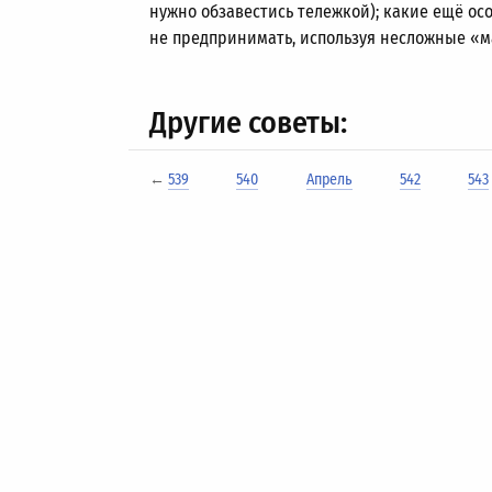
нужно обзавестись тележкой); какие ещё о
не предпринимать, используя несложные «м
Другие советы:
←
539
540
Апрель
542
543