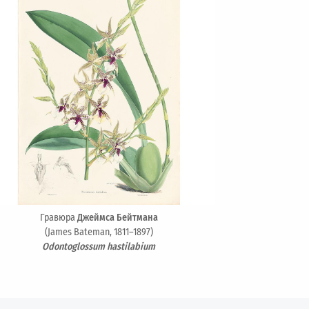
Гравюра
Джеймса Бейтмана
(James Bateman, 1811–1897)
Odontoglossum hastilabium