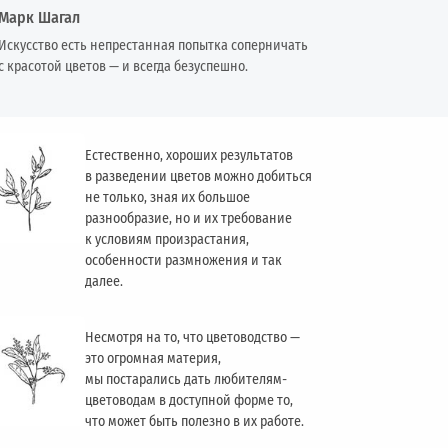
Марк Шагал
Искусство есть непрестанная попытка соперничать
с красотой цветов — и всегда безуспешно.
Естественно, хороших результатов
в разведении цветов можно добиться
не только, зная их большое
разнообразие, но и их требование
к условиям произрастания,
особенности размножения и так
далее.
Несмотря на то, что цветоводство —
это огромная материя,
мы постарались дать любителям-
цветоводам в доступной форме то,
что может быть полезно в их работе.