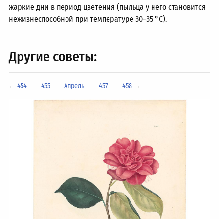
жаркие дни в период цветения (пыльца у него становится
нежизнеспособной при температуре
30–35
°C).
Другие советы:
←
454
455
Апрель
457
458
→