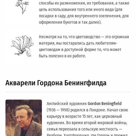
способы их размножения, их требования, а также
цель использования того или иного вида (для
посадки в саду, для внутреннего озеленения, для
оформления букетов и так далее).
Несмотря на то, что цветоводство — это огромная
материя, мы постарались дать любителям-
цветоводам в доступной форме то, что может
быть полезно в их работе.
Акварели Гордона Бенингфилда
Английский художник
Gordon Beningfield
(1936 — 1998) родился в Лондоне. Начал свою
карьеру в возрасте 15 лет, как церковный
художник. Во время второй мировой войны,
семья переехала в сельскую местность —
Редборн, Хартфордшир, где Гордон и прожил