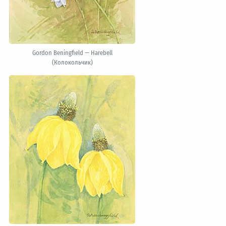
Gordon Beningfield — Harebell
(Колокольчик)