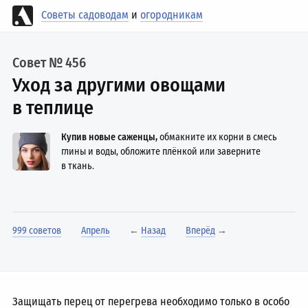
Советы садоводам
и
огородникам
Совет № 456
Уход за другими овощами
в теплице
Купив новые саженцы,
обмакните их корни в смесь
глины и воды, обложите плёнкой или заверните
в ткань.
999 советов
Апрель
←
Назад
Вперёд
→
Защищать перец от перегрева необходимо только в особо