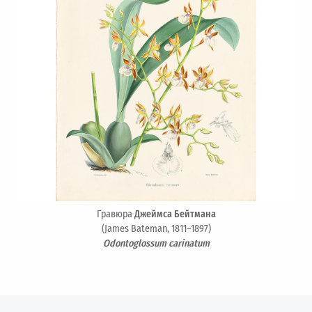
Гравюра
Джеймса Бейтмана
(James Bateman, 1811–1897)
Odontoglossum carinatum