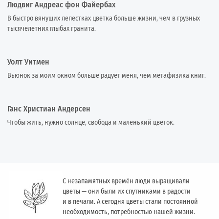
Людвиг Андреас фон Файербах
В быстро вянущих лепестках цветка больше жизни, чем в грузных
тысячелетних глыбах гранита.
Уолт Уитмен
Вьюнок за моим окном больше радует меня, чем метафизика книг.
Ганс Христиан Андерсен
Чтобы жить, нужно солнце, свобода и маленький цветок.
С незапамятных времён люди выращивали
цветы — они были их спутниками в радости
и в печали. А сегодня цветы стали постоянной
необходимость, потребностью нашей жизни.