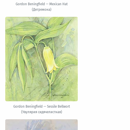
Gordon Beningfield — Mexican Hat
(Дегремона)
Gordon Beningfield — Sessile Bellwort
(Увулярия сидячелистная)