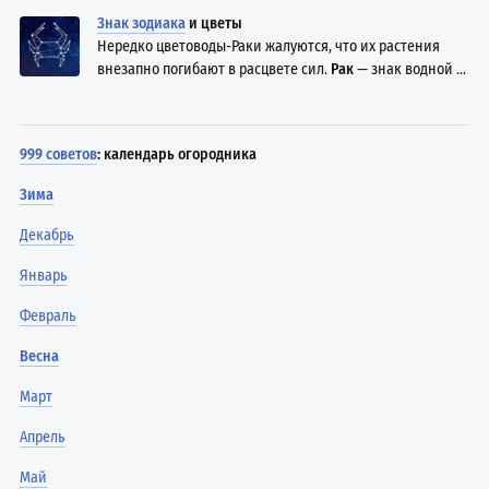
Знак зодиака
и цветы
Нередко цветоводы-Раки жалуются, что их растения
внезапно погибают в расцвете сил.
Рак
— знак водной ...
999 советов
: календарь огородника
Зима
Декабрь
Январь
Февраль
Весна
Март
Апрель
Май