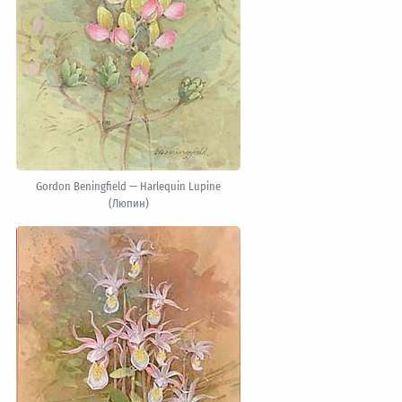
Gordon Beningfield — Harlequin Lupine
(Люпин)