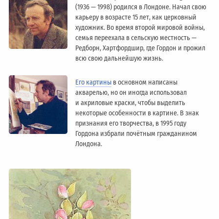
(1936 — 1998) родился в Лондоне. Начал свою
карьеру в возрасте 15 лет, как церковный
художник. Во время второй мировой войны,
семья переехала в сельскую местность —
Редборн, Хартфордшир, где Гордон и прожил
всю свою дальнейшую жизнь.
Его картины
в основном написаны
акварелью, но он иногда использовал
и акриловые краски, чтобы выделить
некоторые особенности в картине. В знак
признания его творчества, в 1995 году
Гордона избрали почётным гражданином
Лондонa.