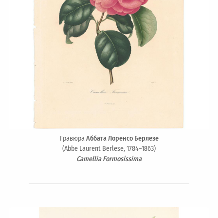
Гравюра
Аббата Лоренсо Берлезе
(Abbe Laurent Berlese, 1784–1863)
Camellia Formosissima