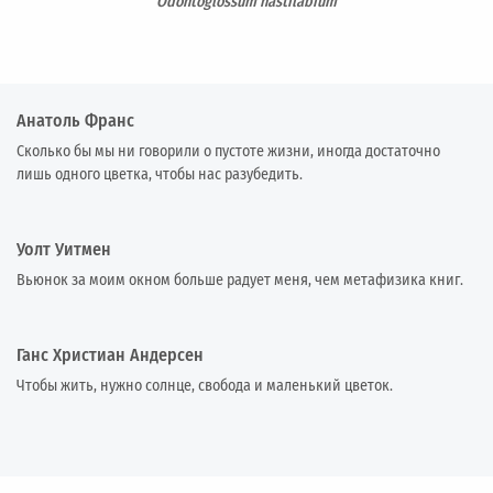
Odontoglossum hastilabium
Анатоль Франс
Сколько бы мы ни говорили о пустоте жизни, иногда достаточно
лишь одного цветка, чтобы нас разубедить.
Уолт Уитмен
Вьюнок за моим окном больше радует меня, чем метафизика книг.
Ганс Христиан Андерсен
Чтобы жить, нужно солнце, свобода и маленький цветок.