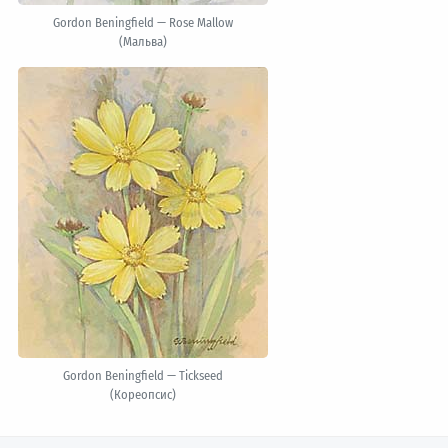
Gordon Beningfield — Rose Mallow
(Мальва)
Gordon Beningfield — Tickseed
(Кореопсис)