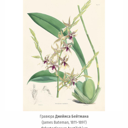
Гравюра
Джеймса Бейтмана
(James Bateman, 1811–1897)