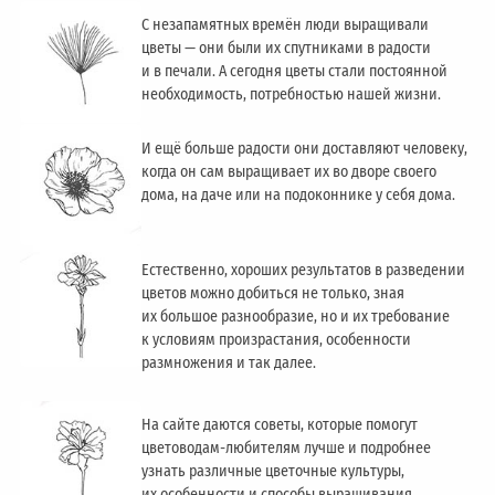
С незапамятных времён люди выращивали
цветы — они были их спутниками в радости
и в печали. А сегодня цветы стали постоянной
необходимость, потребностью нашей жизни.
И ещё больше радости они доставляют человеку,
когда он сам выращивает их во дворе своего
дома, на даче или на подоконнике у себя дома.
Естественно, хороших результатов в разведении
цветов можно добиться не только, зная
их большое разнообразие, но и их требование
к условиям произрастания, особенности
размножения и так далее.
На сайте даются советы, которые помогут
цветоводам-любителям лучше и подробнее
узнать различные цветочные культуры,
их особенности и способы выращивания,