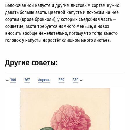
Белокочанной капусте и другим листовым сортам нужно
давать больше азота. Цветной капусте и похожим на неё
сортам (вроде брокколи), у которых съедобная часть —
соцветие, азота требуется намного меньше, а навоз
вносить вообще нежелательно, потому что тогда вместо
головок у капусты нарастёт слишком много листьев.
Другие советы:
←
366
367
Апрель
369
370
→