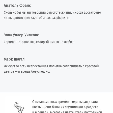
Анатоль Франс
Сколько бы мы ни говорили о пустоте жизни, иногда достаточно
лишь одного цветка, чтобы нас разубедить.
Элла Уилер Уилкокс
Сорняк — это цветок, который никто не любит.
Марк Шагал
Искусство есть непрестанная попытка соперничать с красотой
цветов — и всегда безуспешно.
С незапамятных времён люди выращивали
цветы — они были их спутниками в радости
и в печали. А сегодня цветы стали постоянной