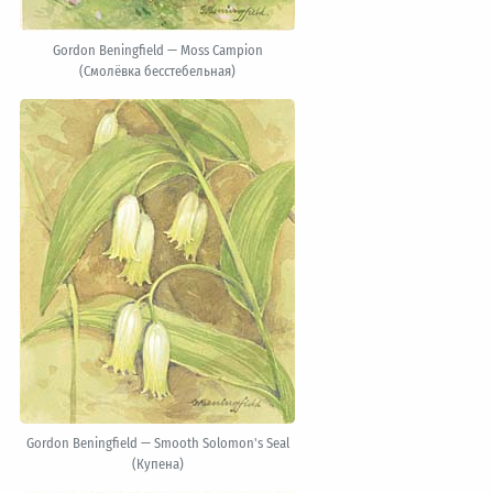
Gordon Beningfield — Moss Campion
(Смолёвка бесстебельная)
Gordon Beningfield — Smooth Solomon's Seal
(Купена)