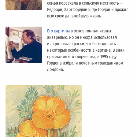
семья переехала в сельскую местность —
Редборн, Хартфордшир, где Гордон и прожил
всю свою дальнейшую жизнь.
Его картины
в основном написаны
акварелью, но он иногда использовал
и акриловые краски, чтобы выделить
некоторые особенности в картине. В знак
признания его творчества, в 1995 году
Гордона избрали почётным гражданином
Лондонa.