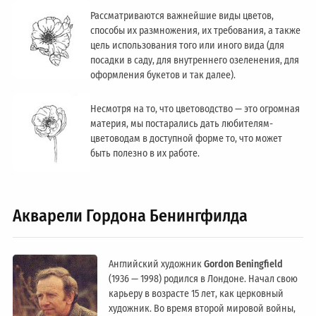
Рассматриваются важнейшие виды цветов,
способы их размножения, их требования, а также
цель использования того или иного вида (для
посадки в саду, для внутреннего озеленения, для
оформления букетов и так далее).
Несмотря на то, что цветоводство — это огромная
материя, мы постарались дать любителям-
цветоводам в доступной форме то, что может
быть полезно в их работе.
Акварели Гордона Бенингфилда
Английский художник
Gordon Beningfield
(1936 — 1998) родился в Лондоне. Начал свою
карьеру в возрасте 15 лет, как церковный
художник. Во время второй мировой войны,