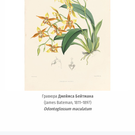
Гравюра
Джеймса Бейтмана
(James Bateman, 1811–1897)
Odontoglossum maculatum