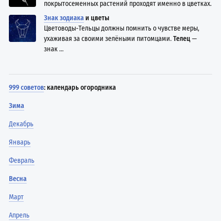
покрытосеменных растений проходят именно в цветках.
Знак зодиака
и цветы
Цветоводы-Тельцы должны помнить о чувстве меры,
ухаживая за своими зелёными питомцами.
Телец
—
знак ...
999 советов
: календарь огородника
Зима
Декабрь
Январь
Февраль
Весна
Март
Апрель