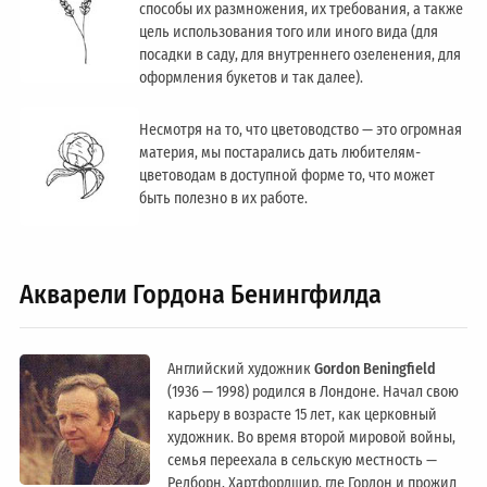
способы их размножения, их требования, а также
цель использования того или иного вида (для
посадки в саду, для внутреннего озеленения, для
оформления букетов и так далее).
Несмотря на то, что цветоводство — это огромная
материя, мы постарались дать любителям-
цветоводам в доступной форме то, что может
быть полезно в их работе.
Акварели Гордона Бенингфилда
Английский художник
Gordon Beningfield
(1936 — 1998) родился в Лондоне. Начал свою
карьеру в возрасте 15 лет, как церковный
художник. Во время второй мировой войны,
семья переехала в сельскую местность —
Редборн, Хартфордшир, где Гордон и прожил