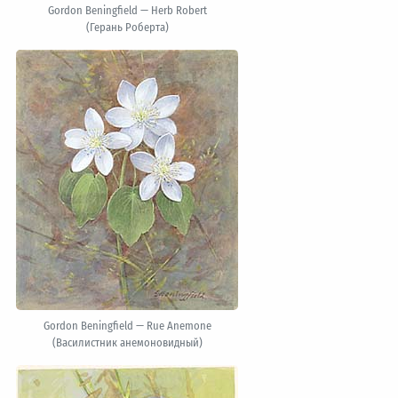
Gordon Beningfield — Herb Robert
(Герань Роберта)
Gordon Beningfield — Rue Anemone
(Василистник анемоновидный)