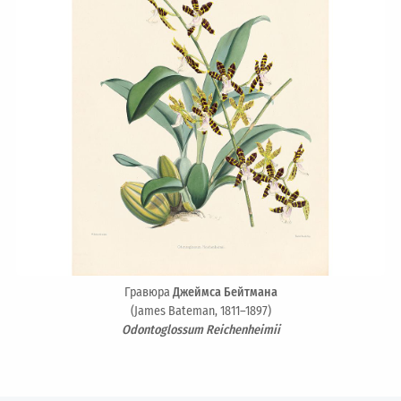
Гравюра
Джеймса Бейтмана
(James Bateman, 1811–1897)
Odontoglossum Reichenheimii