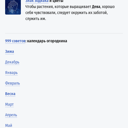
Знак зодиака
и цветы
Чтобы растения, которые выращивает
Дева
, хорошо
себя чувствовали, следует окружить их заботой,
служить им.
999 советов
: календарь огородника
Зима
Декабрь
Январь
Февраль
Весна
Март
Апрель
Май