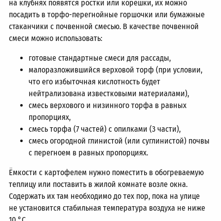
на клубнях появятся ростки или корешки, их можно
посадить в торфо-перегнойные горшочки или бумажные
стаканчики с почвенной смесью. В качестве почвенной
смеси можно использовать:
готовые стандартные смеси для рассады,
малоразложившийся верховой торф (при условии,
что его избыточная кислотность будет
нейтрализована известковыми материалами),
смесь верхового и низинного торфа в равных
пропорциях,
смесь торфа (7 частей) с опилками (3 части),
смесь огородной глинистой (или суглинистой) почвы
с перегноем в равных пропорциях.
Ёмкости с картофелем нужно поместить в обогреваемую
теплицу или поставить в жилой комнате возле окна.
Содержать их там необходимо до тех пор, пока на улице
не установится стабильная температура воздуха не ниже
10 °C.