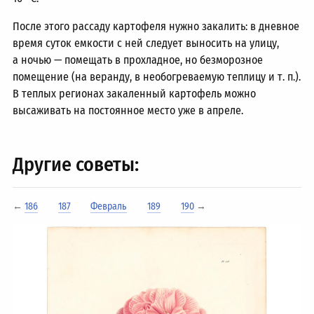
После этого рассаду картофеля нужно закалить: в дневное
время суток емкости с ней следует выносить на улицу,
а ночью — помещать в прохладное, но безморозное
помещение (на веранду, в необогреваемую теплицу и т. п.).
В теплых регионах закаленный картофель можно
высаживать на постоянное место уже в апреле.
Другие советы:
←
186
187
Февраль
189
190
→