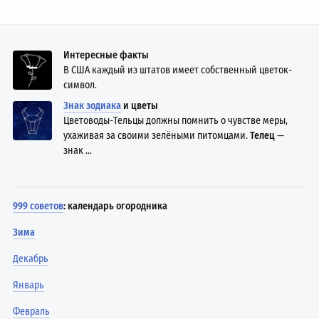
Интересные факты
В США каждый из штатов имеет собственный цветок-
символ.
Знак зодиака
и цветы
Цветоводы-Тельцы должны помнить о чувстве меры,
ухаживая за своими зелёными питомцами.
Телец
—
знак ...
999 советов
: календарь огородника
Зима
Декабрь
Январь
Февраль