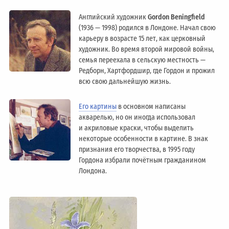
Английский художник
Gordon Beningfield
(1936 — 1998) родился в Лондоне. Начал свою
карьеру в возрасте 15 лет, как церковный
художник. Во время второй мировой войны,
семья переехала в сельскую местность —
Редборн, Хартфордшир, где Гордон и прожил
всю свою дальнейшую жизнь.
Его картины
в основном написаны
акварелью, но он иногда использовал
и акриловые краски, чтобы выделить
некоторые особенности в картине. В знак
признания его творчества, в 1995 году
Гордона избрали почётным гражданином
Лондонa.