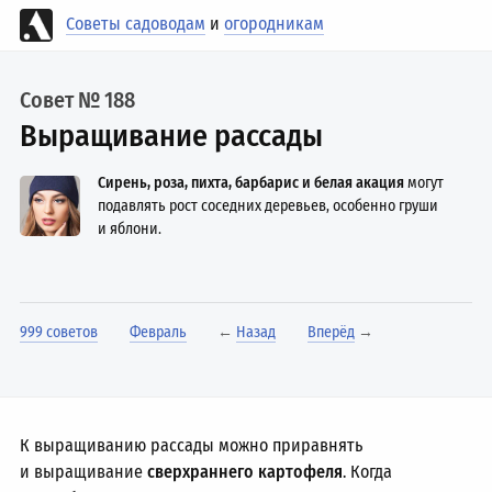
Советы садоводам
и
огородникам
Совет № 188
Выращивание рассады
Сирень, роза, пихта, барбарис и белая акация
могут
подавлять рост соседних деревьев, особенно груши
и яблони.
999 советов
Февраль
←
Назад
Вперёд
→
К выращиванию рассады можно приравнять
и выращивание
сверхраннего картофеля
. Когда