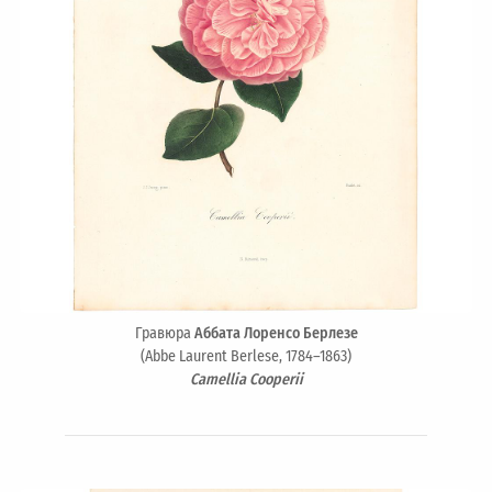
Гравюра
Аббата Лоренсо Берлезе
(Abbe Laurent Berlese, 1784–1863)
Camellia Cooperii