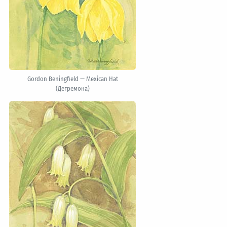
Gordon Beningfield — Mexican Hat
(Дегремона)