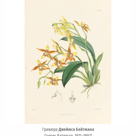
Гравюра
Джеймса Бейтмана
(James Bateman, 1811–1897)