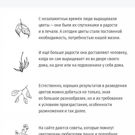
С незапамятных времён люди выращивали
цветы — они были их спутниками в радости
и в печали. А сегодня цветы стали постоянной
необходимость, потребностью нашей жизни.
И ещё больше радости они доставляют человеку,
когда он сам выращивает их во дворе своего
дома, на даче или на подоконнике у себя дома.
Естественно, хороших результатов в разведении
цветов можно добиться не только, зная
их большое разнообразие, но и их требование
к условиям произрастания, особенности
размножения и так далее.
На сайте даются советы, которые помогут
цветоводам-любителям лучше и подробнее