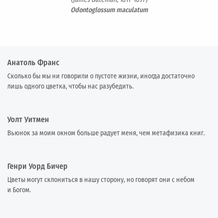
Odontoglossum maculatum
Анатоль Франс
Сколько бы мы ни говорили о пустоте жизни, иногда достаточно
лишь одного цветка, чтобы нас разубедить.
Уолт Уитмен
Вьюнок за моим окном больше радует меня, чем метафизика книг.
Генри Уорд Бичер
Цветы могут склониться в нашу сторону, но говорят они с небом
и Богом.