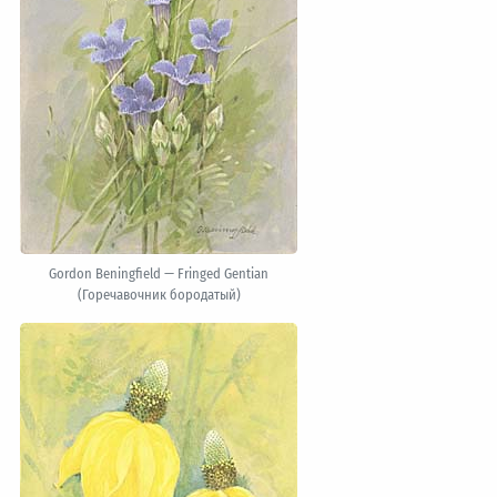
Gordon Beningfield — Fringed Gentian
(Горечавочник бородатый)