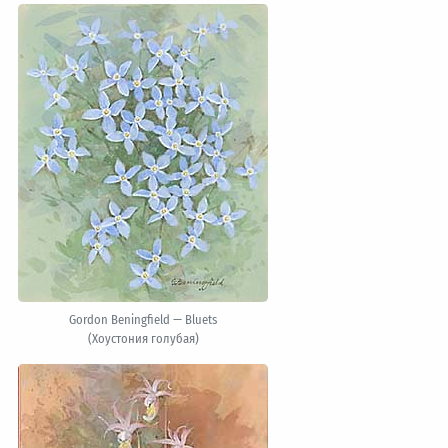
Gordon Beningfield — Bluets
(Хоустония голубая)