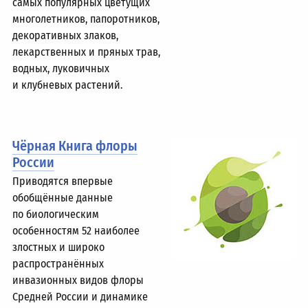
самых популярных цветущих
многолетников, папоротников,
декоративных злаков,
лекарственных и пряных трав,
водных, луковичных
и клубневых растений.
Чёрная Книга флоры
России
Приводятся впервые
обобщённые данные
по биологическим
особенностям 52 наиболее
злостных и широко
распространённых
инвазионных видов флоры
Средней России и динамике