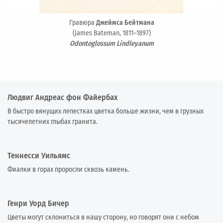
Гравюра
Джеймса Бейтмана
(James Bateman, 1811–1897)
Odontoglossum Lindleyanum
Людвиг Андреас фон Файербах
В быстро вянущих лепестках цветка больше жизни, чем в грузных
тысячелетних глыбах гранита.
Теннесси Уильямс
Фиалки в горах проросли сквозь камень.
Генри Уорд Бичер
Цветы могут склониться в нашу сторону, но говорят они с небом