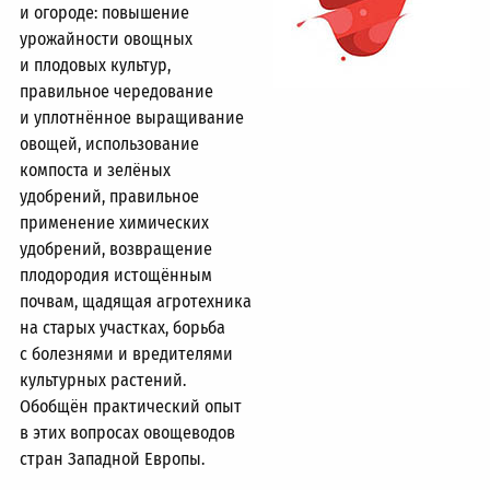
и огороде: повышение
урожайности овощных
и плодовых культур,
правильное чередование
и уплотнённое выращивание
овощей, использование
компоста и зелёных
удобрений, правильное
применение химических
удобрений, возвращение
плодородия истощённым
почвам, щадящая агротехника
на старых участках, борьба
с болезнями и вредителями
культурных растений.
Обобщён практический опыт
в этих вопросах овощеводов
стран Западной Европы.