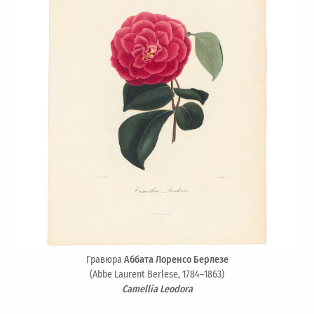
Гравюра
Аббата Лоренсо Берлезе
(Abbe Laurent Berlese, 1784–1863)
Camellia Leodora