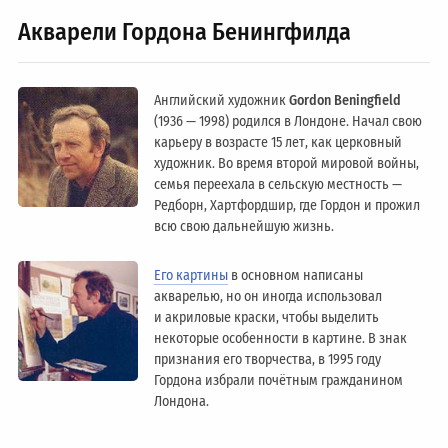
Акварели Гордона Бенингфилда
Английский художник
Gordon Beningfield
(1936 — 1998) родился в Лондоне. Начал свою
карьеру в возрасте 15 лет, как церковный
художник. Во время второй мировой войны,
семья переехала в сельскую местность —
Редборн, Хартфордшир, где Гордон и прожил
всю свою дальнейшую жизнь.
Его картины
в основном написаны
акварелью, но он иногда использовал
и акриловые краски, чтобы выделить
некоторые особенности в картине. В знак
признания его творчества, в 1995 году
Гордона избрали почётным гражданином
Лондонa.