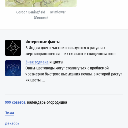
Gordon Beningfield — Twinflower
(Линнея)
Интересные факты
В Индии цветы часто используются в ритуалах
жертвоприношения — их сжигают в священном огне.
Знак зодиака
и цветы
Овны-цветоводы могут столкнуться с проблемой
чрезмерно быстрого высыхания почвы, в которой растут
их цветы, ...
999 советов
: календарь огородника
Зима
Декабрь