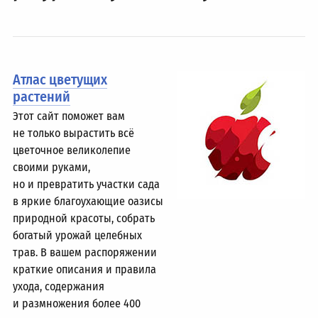
Атлас цветущих
растений
Этот сайт поможет вам
не только вырастить всё
цветочное великолепие
своими руками,
но и превратить участки сада
в яркие благоухающие оазисы
природной красоты, собрать
богатый урожай целебных
трав. В вашем распоряжении
краткие описания и правила
ухода, содержания
и размножения более 400